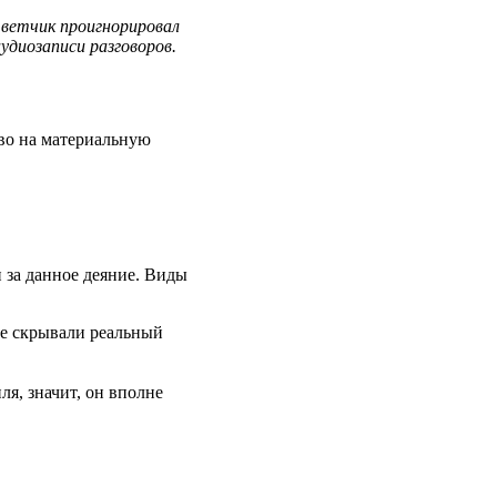
тветчик проигнорировал
удиозаписи разговоров.
аво на материальную
 за данное деяние. Виды
ые скрывали реальный
ля, значит, он вполне