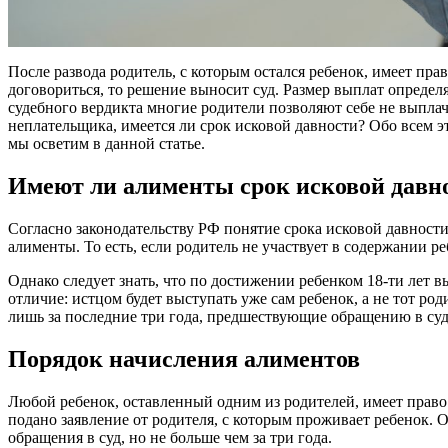
После развода родитель, с которым остался ребенок, имеет пра
договориться, то решение выносит суд. Размер выплат определ
судебного вердикта многие родители позволяют себе не выплачи
неплательщика, имеется ли срок исковой давности? Обо всем 
мы осветим в данной статье.
Имеют ли алименты срок исковой давн
Согласно законодательству РФ понятие срока исковой давност
алименты. То есть, если родитель не участвует в содержании реб
Однако следует знать, что по достижении ребенком 18-ти лет 
отличие: истцом будет выступать уже сам ребенок, а не тот ро
лишь за последние три года, предшествующие обращению в суд,
Порядок начисления алиментов
Любой ребенок, оставленный одним из родителей, имеет право
подано заявление от родителя, с которым проживает ребенок. 
обращения в суд, но не больше чем за три года.