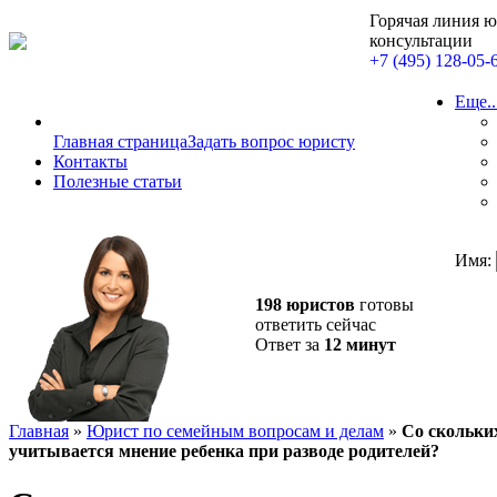
Горячая линия 
консультации
+7 (495) 128-05-
Еще..
Главная страница
Задать вопрос юристу
Контакты
Полезные статьи
Имя:
198 юристов
готовы
ответить сейчас
Ответ за
12 минут
Главная
»
Юрист по семейным вопросам и делам
»
Со скольких
учитывается мнение ребенка при разводе родителей?