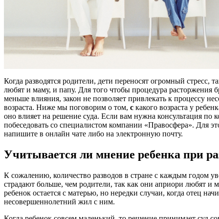
Когда разводятся родители, дети переносят огромный стресс, та
любят и маму, и папу. Для того чтобы процедура расторжения 
меньше влияния, закон не позволяет привлекать к процессу н
возраста. Ниже мы поговорим о том,
с
какого возраста у ребен
оно влияет на решение суда. Если вам нужна консультация по 
побеседовать со специалистом компании «Правосфера». Для э
напишите в онлайн чате либо на электронную почту.
Учитывается ли мнение ребенка при ра
К сожалению, количество разводов в стране с каждым годом ув
страдают больше, чем родители, так как они априори любят и ма
ребенок остается с матерью, но нередки случаи, когда отец начи
несовершеннолетний жил с ним.
Когда ребенок совсем маленький, то решение принимает суд со