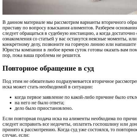
В данном материале мы рассмотрим варианты вторичного обра
приставу по вопросу взыскания алиментов. Разберем основания
следует обращаться в судебную инстанцию, а когда достаточно
ознакомления со статьей у вас останутся неясные моменты, ил
конкретному делу, позвоните на горячую линию или напишите 
Юристы компании в любое время суток готовы оказать вам помо
пор, пока ваша проблема не решится.
Повторное обращение в суд
Под этим не обязательно подразумевается вторичное рассмотрен
иска может стать необходимой в ситуации:
когда первое заявление по какой-либо причине было откл
на него не было ответа;
дело было приостановлено.
Если повторная подача иска на алименты необходима по причин
следует исправить все недочеты, оплатить госпошлину или дон
принято к рассмотрению. Когда суд уже состоялся, то повторн
случае, если: