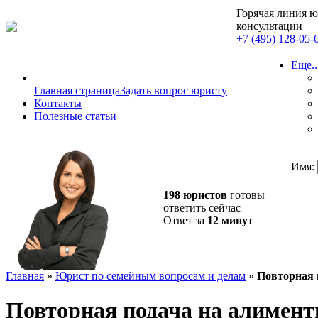
Горячая линия 
консультации
+7 (495) 128-05-
Еще..
Главная страница
Задать вопрос юристу
Контакты
Полезные статьи
Имя:
198 юристов
готовы
ответить сейчас
Ответ за
12 минут
Главная
»
Юрист по семейным вопросам и делам
»
Повторная 
Повторная подача на алимен