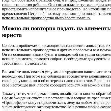
года. Он обратился к бывшей супруге предложением передать е
совершеннолетия ребенка. Она согласилась и тут же подала ход
приостановить исполнительное производство. По истечении п
предоставлено Петровой, поэтому она повторно подала заявлен
исполнительное производство было восстановлено.
Можно ли повторно подать на алимент
юриста
Со всеми проблемами, касающимися назначения алиментов, их
исполнительного производства и другим проблемам вам помо
Он на основании ваших бумаг и конкретной ситуации определи
иска на алименты, поможет собрать необходимые документы и 
требования – правомерны.
Вы можете пользоваться услугами сотрудников нашего агентства
необходимо. При этом мы соблюдаем абсолютную анонимность, 
своей репутации, но и об интересах наших клиентов. Если вы 
свое настоящее имя, просто сообщите юристу, как можно к вам
Также учтите, что горячая линия, онлайн чат и кнопка обратно
Время ожидания ответа на поставленный вопрос не превышает
«Правосферы» могут подключиться к делу на любом этапе прои
знают действующее законодательство. Мы решим любую самую