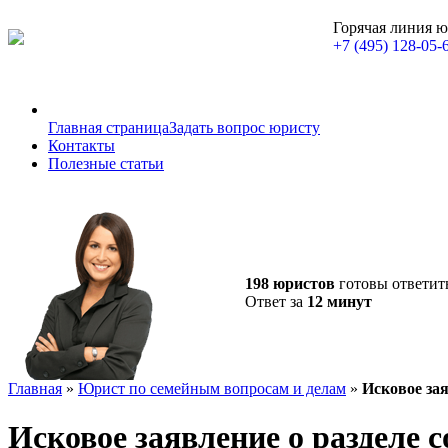
Горячая линия 
+7 (495) 128-05-
Главная страница
Задать вопрос юристу
Контакты
Полезные статьи
198 юристов
готовы ответит
Ответ за
12 минут
Главная
»
Юрист по семейным вопросам и делам
»
Исковое за
Исковое заявление о разделе 