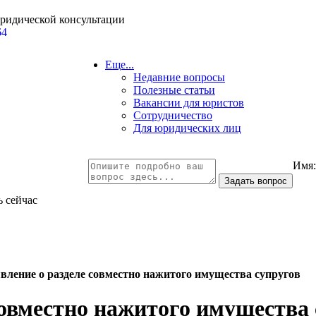
юридической консультации
64
Еще...
Недавние вопросы
Полезные статьи
Вакансии для юристов
Сотрудничество
Для юридических лиц
Имя
ь сейчас
явление о разделе совместно нажитого имущества супругов
совместно нажитого имущества