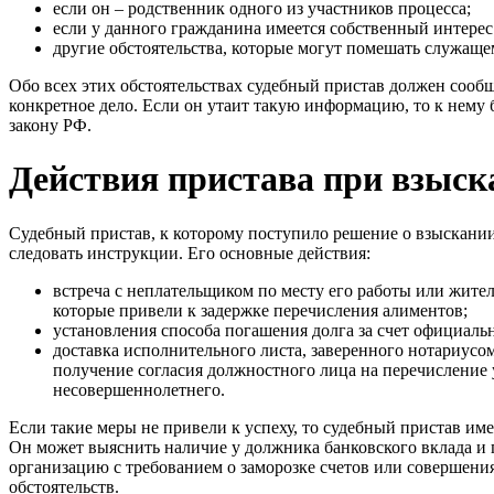
если он – родственник одного из участников процесса;
если у данного гражданина имеется собственный интерес 
другие обстоятельства, которые могут помешать служаще
Обо всех этих обстоятельствах судебный пристав должен сообщ
конкретное дело. Если он утаит такую информацию, то к нему
закону РФ.
Действия пристава при взыск
Судебный пристав, к которому поступило решение о взыскани
следовать инструкции. Его основные действия:
встреча с неплательщиком по месту его работы или жите
которые привели к задержке перечисления алиментов;
установления способа погашения долга за счет официал
доставка исполнительного листа, заверенного нотариусом
получение согласия должностного лица на перечисление 
несовершеннолетнего.
Если такие меры не привели к успеху, то судебный пристав име
Он может выяснить наличие у должника банковского вклада и 
организацию с требованием о заморозке счетов или совершени
обстоятельств.