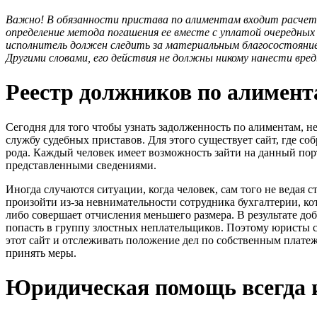
Важно! В обязанности пристава по алиментам входит расче
определение метода погашения ее вместе с уплатой очередных
исполнитель должен следить за материальным благосостояние
Другими словами, его действия не должны никому нанести вред
Реестр должников по алимен
Сегодня для того чтобы узнать задолженность по алиментам, н
службу судебных приставов. Для этого существует сайт, где с
рода. Каждый человек имеет возможность зайти на данный порт
представленными сведениями.
Иногда случаются ситуации, когда человек, сам того не ведая 
произойти из-за невнимательности сотрудника бухгалтерии, ко
либо совершает отчисления меньшего размера. В результате д
попасть в группу злостных неплательщиков. Поэтому юристы с
этот сайт и отслеживать положение дел по собственным плате
принять меры.
Юридическая помощь всегда и