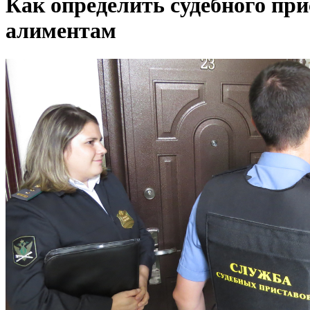
Как определить судебного при
алиментам