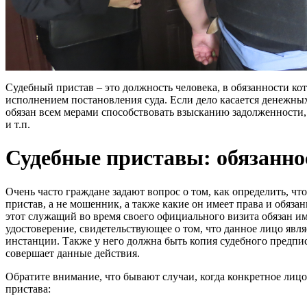
Судебный пристав – это должность человека, в обязанности ко
исполнением постановления суда. Если дело касается денежны
обязан всем мерами способствовать взысканию задолженности, 
и т.п.
Судебные приставы: обязанно
Очень часто граждане задают вопрос о том, как определить, ч
пристав, а не мошенник, а также какие он имеет права и обязан
этот служащий во время своего официального визита обязан им
удостоверение, свидетельствующее о том, что данное лицо явл
инстанции. Также у него должна быть копия судебного предпис
совершает данные действия.
Обратите внимание, что бывают случаи, когда конкретное лиц
пристава: