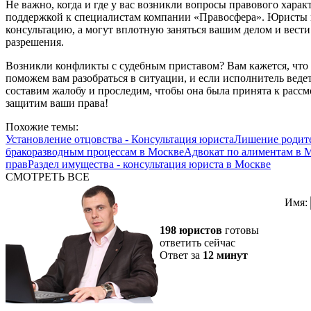
Не важно, когда и где у вас возникли вопросы правового характ
поддержкой к специалистам компании «Правосфера». Юристы 
консультацию, а могут вплотную заняться вашим делом и вести
разрешения.
Возникли конфликты с судебным приставом? Вам кажется, чт
поможем вам разобраться в ситуации, и если исполнитель вед
составим жалобу и проследим, чтобы она была принята к рассм
защитим ваши права!
Похожие темы:
Установление отцовства - Консультация юриста
Лишение родите
бракоразводным процессам в Москве
Адвокат по алиментам в 
прав
Раздел имущества - консультация юриста в Москве
СМОТРЕТЬ ВСЕ
Имя:
198 юристов
готовы
ответить сейчас
Ответ за
12 минут