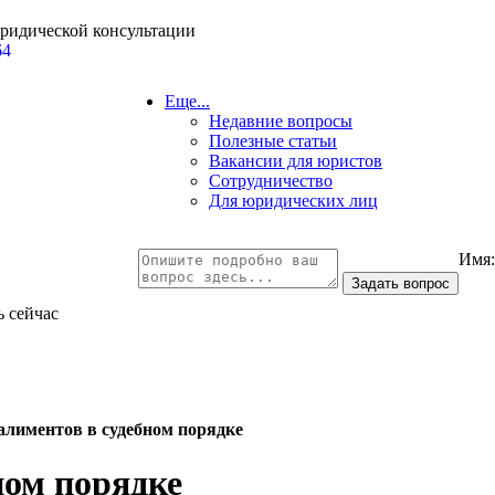
юридической консультации
64
Еще...
Недавние вопросы
Полезные статьи
Вакансии для юристов
Сотрудничество
Для юридических лиц
Имя
ь сейчас
алиментов в судебном порядке
ном порядке