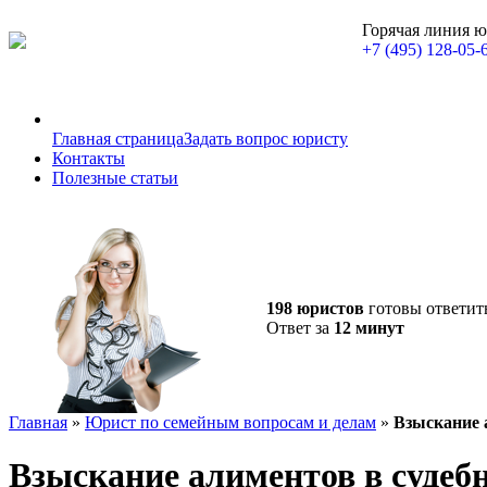
Горячая линия 
+7 (495) 128-05-
Главная страница
Задать вопрос юристу
Контакты
Полезные статьи
198 юристов
готовы ответит
Ответ за
12 минут
Главная
»
Юрист по семейным вопросам и делам
»
Взыскание 
Взыскание алиментов в судеб