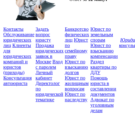
Контакты
Задать
Банкротсво
Юрист по
Обслуживание
вопрос
физических
земельным
юридических
юристу
лиц
Юрист
спорам
Юриди
лиц
Клиенты
Продажа
по
Юрист по
консул
для
юридических
семейному
взысканию
Все
юридических
заявок в
праву
компенсации
защ
компаний и
Москве
Вход
Юрист по
Раздел
юристов
с паролем
взысканию
квартиры по
(приходы)
Личный
долгов
ДДУ
Консультация
кабинет
Юрист по
Помощь
автоюриста
Директолог
жилищным
юриста в
по
вопросам
составлении
юридической
Юрист по
документов
тематике
наследству
Адвокат по
уголовным
делам