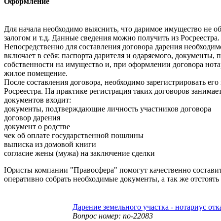
Оформление
Для начала необходимо выяснить, что даримое имущество не об
залогом и т.д. Данные сведения можно получить из Росреестра.
Непосредственно для составления договора дарения необходим
включает в себя: паспорта дарителя и одаряемого, документы,
собственности на имущество и, при оформлении договора нота
жилое помещение.
После составления договора, необходимо зарегистрировать ег
Росреестра. На практике регистрация таких договоров занимает
документов входит:
документы, подтверждающие личность участников договора
договор дарения
документ о родстве
чек об оплате государственной пошлины
выписка из домовой книги
согласие жены (мужа) на заключение сделки
Юристы компании "Правосфера" помогут качественно состави
оперативно собрать необходимые документы, а так же отстоять
Дарение земельного участка - нотариус отк
Вопрос номер: no-22083