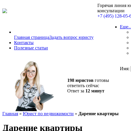
Горячая линия 
консультации
+7 (495) 128-05-
Еще..
Главная страница
Задать вопрос юристу
Контакты
Полезные статьи
Имя:
198 юристов
готовы
ответить сейчас
Ответ за
12 минут
Главная
»
Юрист по недвижимости
»
Дарение квартиры
Дарение квартиры