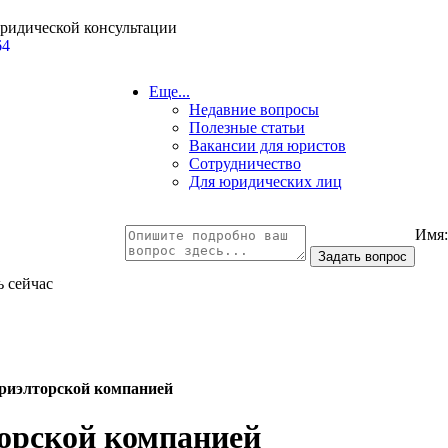
юридической консультации
64
Еще...
Недавние вопросы
Полезные статьи
Вакансии для юристов
Сотрудничество
Для юридических лиц
Имя
ь сейчас
 риэлторской компанией
торской компанией