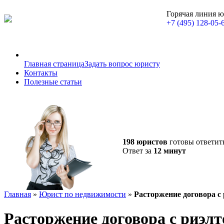
Горячая линия 
+7 (495) 128-05-
Главная страница
Задать вопрос юристу
Контакты
Полезные статьи
198 юристов
готовы ответит
Ответ за
12 минут
Главная
»
Юрист по недвижимости
»
Расторжение договора с
Расторжение договора с риэл