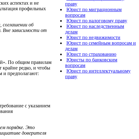
ких аспектах и не
праву
сультация профильных
Юрист по миграционным
вопросам
Юрист по налоговому праву
 соглашении об
Юрист по наследственным
). Вне зависимости от
делам
Юрист по недвижимости
Юрист по семейным вопросам и
делам
Юрист по страхованию
Юристы по банковским
ей». По общим правилам
вопросам
 крайне редко, и чтобы
Юрист по интеллектуальному
м и предполагают:
праву
требование с указанием
ования
ем порядке. Это
нициативе доверителя