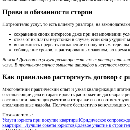
Права и обязанности сторон
Потребителю услуг, то есть клиенту риэлтора, на законодател
сохранение своих интересов даже при невыполнении усл
отказ от выплаты неустойки в случае, если она ухудшит 
возможность прервать соглашение и получить материаль
соблюдение сроков, гарантированных законом, во время 
Важно! Договор на услуги риэлтора есть смыл расторгать лишь
услуг. В противном случае выплата штрафов и неустоек може
Как правильно расторгнуть договор с 
Многолетний практический опыт и узкая квалификация штатн
составляющие дела и гарантировать расторжение договора с р
составлении пакета документов и отправке его в соответствую
апелляционные жалобы. Получите бесплатную консультацию уже 
Похожие темы:
Услуги юриста при покупке квартиры
Юридическое сопровожде
квартиры - Лучшие советы юристов
Долевое участие в строител