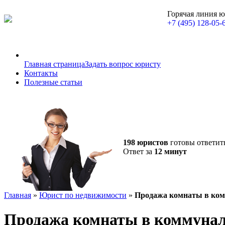
Горячая линия 
+7 (495) 128-05-
Главная страница
Задать вопрос юристу
Контакты
Полезные статьи
198 юристов
готовы ответит
Ответ за
12 минут
Главная
»
Юрист по недвижимости
»
Продажа комнаты в ком
Продажа комнаты в коммунал