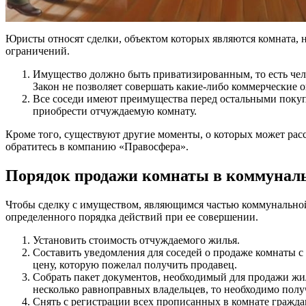
Юристы относят сделки, объектом которых являются комната, 
ограничений.
Имущество должно быть приватизированным, то есть чел
Закон не позволяет совершать какие-либо коммерческие
Все соседи имеют преимущества перед остальными покуп
приобрести отчуждаемую комнату.
Кроме того, существуют другие моменты, о которых может рас
обратитесь в компанию «Правосфера».
Порядок продажи комнаты в коммунал
Чтобы сделку с имуществом, являющимся частью коммунальной
определенного порядка действий при ее совершении.
Установить стоимость отчуждаемого жилья.
Составить уведомления для соседей о продаже комнаты с
цену, которую пожелал получить продавец.
Собрать пакет документов, необходимый для продажи жи
несколько равноправных владельцев, то необходимо получ
Снять с регистрации всех прописанных в комнате гражда