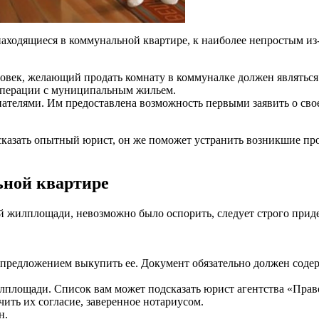
находящиеся в коммунальной квартире, к наиболее непростым из
овек, желающий продать комнату в коммуналке должен являться
 операции с муниципальным жильем.
ателями. Им предоставлена возможность первыми заявить о сво
сказать опытный юрист, он же поможет устранить возникшие пр
ьной квартире
 жилплощади, невозможно было оспорить, следует строго прид
 предложением выкупить ее. Документ обязательно должен содер
лплощади. Список вам может подсказать юрист агентства «Прав
ить их согласие, заверенное нотариусом.
н.