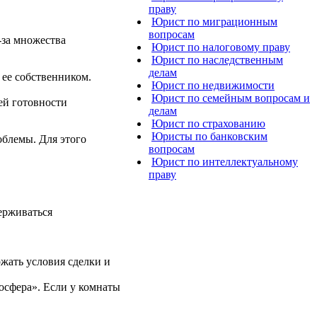
праву
Юрист по миграционным
вопросам
-за множества
Юрист по налоговому праву
Юрист по наследственным
делам
 ее собственником.
Юрист по недвижимости
Юрист по семейным вопросам и
ей готовности
делам
Юрист по страхованию
Юристы по банковским
облемы. Для этого
вопросам
Юрист по интеллектуальному
праву
ерживаться
жать условия сделки и
осфера». Если у комнаты