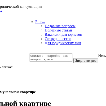
юридической консультации
64
Еще...
Недавние вопросы
Полезные статьи
Вакансии для юристов
Сотрудничество
Для юридических лиц
Имя
ь сейчас
мунальной квартире
ьной квартире