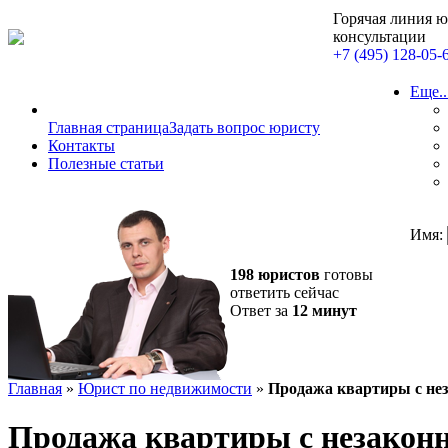
Горячая линия 
консультации
+7 (495) 128-05-
Еще..
Главная страница
Задать вопрос юристу
Контакты
Полезные статьи
Имя:
198 юристов
готовы
ответить сейчас
Ответ за
12 минут
Главная
»
Юрист по недвижимости
»
Продажа квартиры с не
Продажа квартиры с незакон