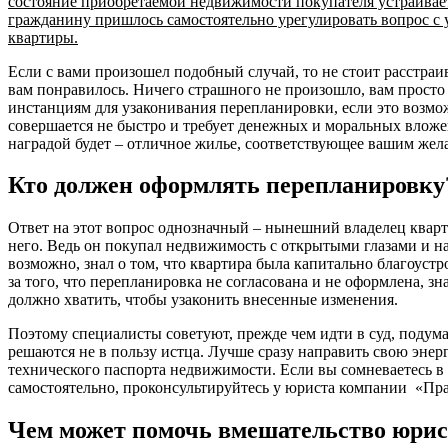
состояние приобретаемой недвижимости покупателя устраивает
гражданину пришлось самостоятельно урегулировать вопрос с
квартиры.
Если с вами произошел подобный случай, то не стоит расстраива
вам понравилось. Ничего страшного не произошло, вам прост
инстанциям для узаконивания перепланировки, если это возмо
совершается не быстро и требует денежных и моральных вложени
наградой будет – отличное жилье, соответствующее вашим жел
Кто должен оформлять перепланировку
Ответ на этот вопрос однозначный – нынешний владелец кварт
него. Ведь он покупал недвижимость с открытыми глазами и на
возможно, знал о том, что квартира была капитально благоустро
за того, что перепланировка не согласована и не оформлена, зн
должно хватить, чтобы узаконить внесенные изменения.
Поэтому специалисты советуют, прежде чем идти в суд, подумат
решаются не в пользу истца. Лучше сразу направить свою эне
технического паспорта недвижимости. Если вы сомневаетесь в т
самостоятельно, проконсультируйтесь у юриста компании «Пр
Чем может помочь вмешательство юрис