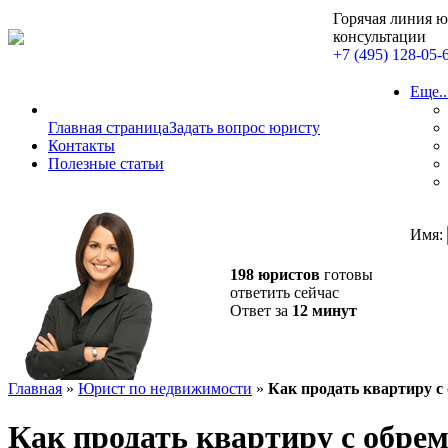
Горячая линия 
консультации
+7 (495) 128-05-
Еще..
Главная страница
Задать вопрос юристу
Контакты
Полезные статьи
Имя:
198 юристов
готовы
ответить сейчас
Ответ за
12 минут
Главная
»
Юрист по недвижимости
»
Как продать квартиру с
Как продать квартиру с обре