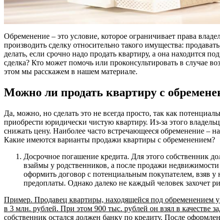
Обременение – это условие, которое ограничивает права владел
производить сделку относительно такого имущества: продавать, 
делать, если срочно надо продать квартиру, а она находится п
сделка? Кто может помочь или проконсультировать в случае в
этом мы расскажем в нашем материале.
Можно ли продать квартиру с обремене
Да, можно, но сделать это не всегда просто, так как потенциал
приобрести юридически чистую квартиру. Из-за этого владель
снижать цену. Наиболее часто встречающееся обременение – н
Какие имеются варианты продажи квартиры с обременением?
Досрочное погашение кредита. Для этого собственник дол
взаймы у родственников, а после продажи недвижимости
оформить договор с потенциальным покупателем, взяв у 
предоплаты. Однако далеко не каждый человек захочет р
Пример. Продавец квартиры, находящейся под обременением у 
в 3 млн. рублей. При этом 900 тыс. рублей он взял в качестве з
собственник остался должен банку по кредиту. После оформле