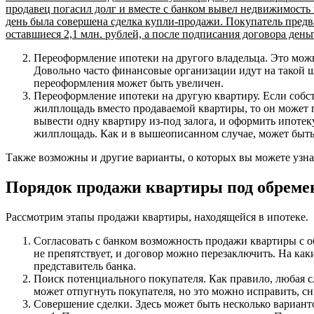
продавец погасил долг и вместе с банком вывел недвижимость
день была совершена сделка купли-продажи. Покупатель предв
оставшиеся 2,1 млн. рублей, а после подписания договора ден
Переоформление ипотеки на другого владельца. Это можно
Довольно часто финансовые организации идут на такой ш
переоформления может быть увеличен.
Переоформление ипотеки на другую квартиру. Если собс
жилплощадь вместо продаваемой квартиры, то он может п
вывести одну квартиру из-под залога, и оформить ипоте
жилплощадь. Как и в вышеописанном случае, может быть
Также возможны и другие варианты, о которых вы можете узн
Порядок продажи квартиры под обреме
Рассмотрим этапы продажи квартиры, находящейся в ипотеке.
Согласовать с банком возможность продажи квартиры с о
не препятствует, и договор можно перезаключить. На как
представитель банка.
Поиск потенциального покупателя. Как правило, любая 
может отпугнуть покупателя, но это можно исправить, сн
Совершение сделки. Здесь может быть несколько вариант