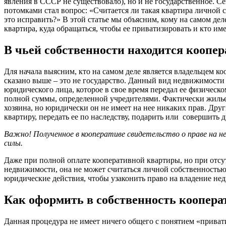
явления в СССР не существовало), но и не государственное. С
потомками стал вопрос: «Считается ли такая квартира личной со
это исправить?» В этой статье мы объясним, кому на самом де
квартира, куда обращаться, чтобы ее приватизировать и кто име
В чьей собственности находится коопе
Для начала выясним, кто на самом деле является владельцем к
сказано выше – это не государство. Данный вид недвижимости
юридического лица, которое в свое время передал ее физическ
полной суммы, определенной учредителями. Фактически жилье
хозяина, но юридически он не имеет на нее никаких прав. Дру
квартиру, передать ее по наследству, подарить или совершить д
Важно! Полученное в кооперативе свидетельство о праве на 
силы.
Даже при полной оплате кооперативной квартиры, но при отсу
недвижимости, она не может считаться личной собственность
юридические действия, чтобы узаконить право на владение не
Как оформить в собственность коопер
Данная процедура не имеет ничего общего с понятием «привати