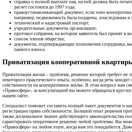
справка о полной выплате пая, на ней должна быть печат
расчет состоялся до 1997 года;
правоустанавливающий документ, если член кооператива 
например, недвижимость была подарена, унаследована и 
технический и кадастровый паспорт;
учредительные документы организации;
протокол собрания, на котором заявитель был принят в к
список членов общества;
документы, подтверждающие полномочия сотрудника, в
паевого взноса.
Приватизация кооперативной квартиры
Приватизация жилья – проблема, решение которой требует не т
некоторого практического опыта, особенно, когда речь заходит
собственности на кооперативное жилье. В этом вопросе вам с
«Правосфера», за консультацией вы можете обращаться круглос
нашем сайте.
Специалист поможет составить полный пакет документов и нап
регистрации права собственности. Большой опыт решения проб
также доскональное знание действующего законодательства п
гарантировать оперативное решение любой проблемы. Вы може
«Правосфера» на любом этапе, когда вам это понадобится. Даже