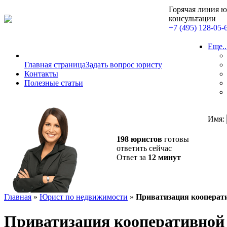
Горячая линия 
консультации
+7 (495) 128-05-
Еще..
Главная страница
Задать вопрос юристу
Контакты
Полезные статьи
Имя:
198 юристов
готовы
ответить сейчас
Ответ за
12 минут
Главная
»
Юрист по недвижимости
»
Приватизация кооперат
Приватизация кооперативной