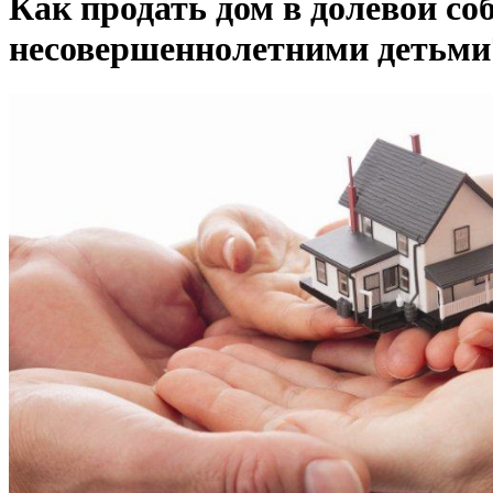
Как продать дом в долевой со
несовершеннолетними детьми