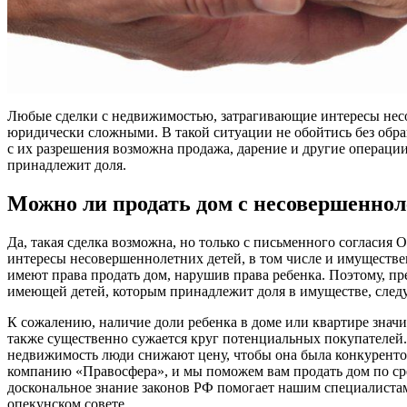
Любые сделки с недвижимостью, затрагивающие интересы нес
юридически сложными. В такой ситуации не обойтись без обращ
с их разрешения возможна продажа, дарение и другие операции
принадлежит доля.
Можно ли продать дом с несовершенно
Да, такая сделка возможна, но только с письменного согласия
интересы несовершеннолетних детей, в том числе и имуществен
имеют права продать дом, нарушив права ребенка. Поэтому, пре
имеющей детей, которым принадлежит доля в имуществе, следу
К сожалению, наличие доли ребенка в доме или квартире знач
также существенно сужается круг потенциальных покупателей.
недвижимость люди снижают цену, чтобы она была конкуренто
компанию «Правосфера», и мы поможем вам продать дом по ср
доскональное знание законов РФ помогает нашим специалиста
опекунском совете.