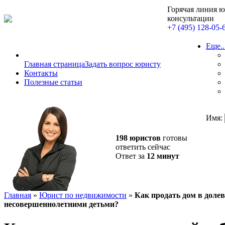
Горячая линия 
консультации
+7 (495) 128-05-
Еще..
Главная страница
Задать вопрос юристу
Контакты
Полезные статьи
Имя:
198 юристов
готовы
ответить сейчас
Ответ за
12 минут
Главная
»
Юрист по недвижимости
»
Как продать дом в долев
несовершеннолетними детьми?