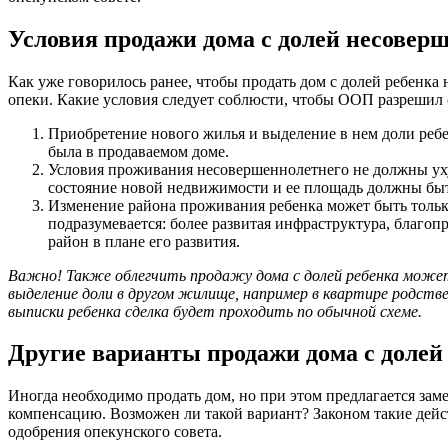
Условия продажи дома с долей несовер
Как уже говорилось ранее, чтобы продать дом с долей ребенка 
опеки. Какие условия следует соблюсти, чтобы ООП разрешил 
Приобретение нового жилья и выделение в нем доли ребен
была в продаваемом доме.
Условия проживания несовершеннолетнего не должны уху
состояние новой недвижимости и ее площадь должны б
Изменение района проживания ребенка может быть тольк
подразумевается: более развитая инфраструктура, благоп
район в плане его развития.
Важно! Также облегчить продажу дома с долей ребенка может
выделение доли в другом жилище, например в квартире родствен
выписки ребенка сделка будет проходить по обычной схеме.
Другие варианты продажи дома с долей
Иногда необходимо продать дом, но при этом предлагается зам
компенсацию. Возможен ли такой вариант? Законом такие дейст
одобрения опекунского совета.