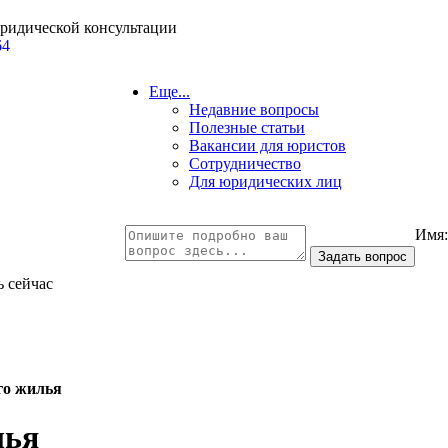
юридической консультации
64
Еще...
Недавние вопросы
Полезные статьи
Вакансии для юристов
Сотрудничество
Для юридических лиц
Имя
ь сейчас
го жилья
лья