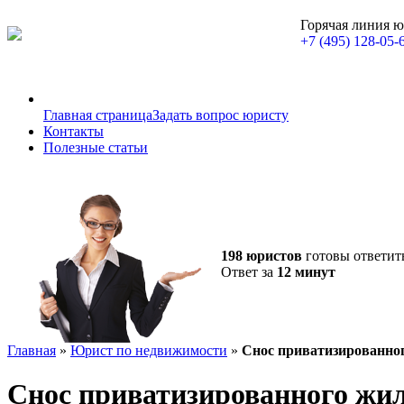
Горячая линия 
+7 (495) 128-05-
Главная страница
Задать вопрос юристу
Контакты
Полезные статьи
198 юристов
готовы ответит
Ответ за
12 минут
Главная
»
Юрист по недвижимости
»
Снос приватизированно
Снос приватизированного жи