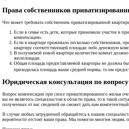
Права собственников приватизированн
Что может требовать собственник приватизированной квартиры
Если в семье есть дети, которые принимали участие в п
компенсацию.
Если в квартире проживало несколько собственников, пр
квартиру соответствующей площади либо денежную ком
В получаемой новой квартире количество комнат должно
жилплощади.
Общая площадь предоставляемой квартиры не должна быть
приходилась площадь выше средней нормы, то им предоста
Юридическая консультация по вопросу
Вопрос компенсации при сносе приватизированного жилья оче
вы не являетесь специалистом в области права, то в такой си
полученных от вас сведений он сможет дать вам компетентный со
В случае любых затруднений обращайтесь к нашим специалист
вероятности отстоят ваши права. Мы помогли многим людям, 