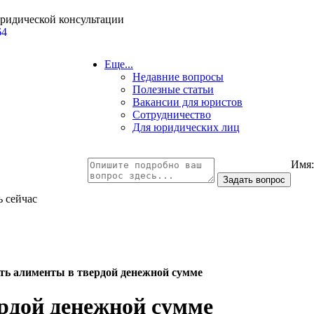
юридической консультации
64
Еще...
Недавние вопросы
Полезные статьи
Вакансии для юристов
Сотрудничество
Для юридических лиц
Имя
ь сейчас
ть алименты в твердой денежной сумме
рдой денежной сумме