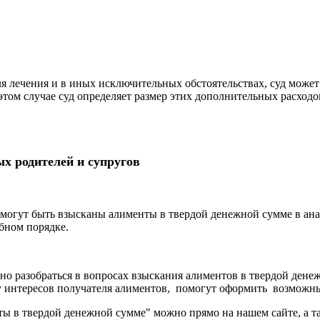
для лечения и в иных исключительных обстоятельствах, суд може
том случае суд определяет размер этих дополнительных расходо
х родителей и супругов
 могут быть взысканы алименты в твердой денежной сумме в ан
бном порядке.
о разобраться в вопросах взыскания алиментов в твердой денеж
ту интересов получателя алиментов, помогут оформить возможны
ты в твердой денежной сумме" можно прямо на нашем сайте, а т