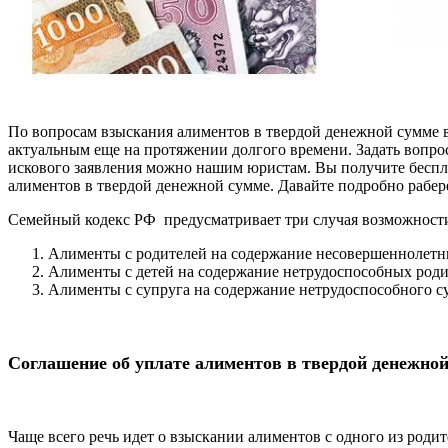
По вопросам взыскания алиментов в твердой денежной сумме в 
актуальным еще на протяжении долгого времени. Задать вопро
искового заявления можно нашим юристам. Вы получите беспл
алиментов в твердой денежной сумме. Давайте подробно рабер
Семейный кодекс РФ предусматривает три случая возможности
Алименты с родителей на содержание несовершеннолетн
Алименты с детей на содержание нетрудоспособных род
Алименты с супруга на содержание нетрудоспособного с
Соглашение об уплате алиментов в твердой денежно
Чаще всего речь идет о взыскании алиментов с одного из родит