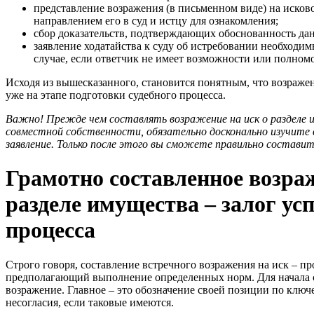
представление возражения (в письменном виде) на исково
направлением его в суд и истцу для ознакомления;
сбор доказательств, подтверждающих обоснованность да
заявление ходатайства к суду об истребовании необходи
случае, если ответчик не имеет возможности или полном
Исходя из вышесказанного, становится понятным, что возражен
уже на этапе подготовки судебного процесса.
Важно! Прежде чем составлять возражение на иск о разделе 
совместной собственности, обязательно досконально изучите в
заявление. Только после этого вы сможете правильно состави
Грамотно составленное возраж
разделе имущества – залог ус
процесса
Строго говоря, составление встречного возражения на иск – пр
предполагающий выполнение определенных норм. Для начала ст
возражение. Главное – это обозначение своей позиции по клю
несогласия, если таковые имеются.