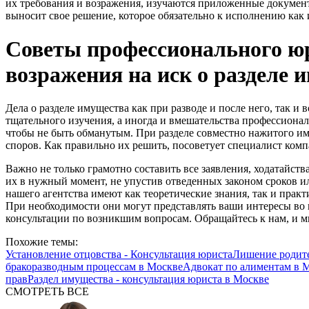
их требования и возражения, изучаются приложенные документ
выносит свое решение, которое обязательно к исполнению как 
Советы профессионального юр
возражения на иск о разделе 
Дела о разделе имущества как при разводе и после него, так и
тщательного изучения, а иногда и вмешательства профессионал
чтобы не быть обманутым. При разделе совместно нажитого им
споров. Как правильно их решить, посоветует специалист ком
Важно не только грамотно составить все заявления, ходатайства
их в нужный момент, не упустив отведенных законом сроков 
нашего агентства имеют как теоретические знания, так и прак
При необходимости они могут представлять ваши интересы во 
консультации по возникшим вопросам. Обращайтесь к нам, и 
Похожие темы:
Установление отцовства - Консультация юриста
Лишение родите
бракоразводным процессам в Москве
Адвокат по алиментам в 
прав
Раздел имущества - консультация юриста в Москве
СМОТРЕТЬ ВСЕ