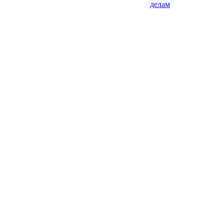
делам