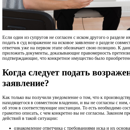
Если один из супругов не согласен с иском другого о разделе и
подать в суд возражение на исковое заявление о разделе совм
ответчик уже на первом этапе обозначает свою позицию. К да
приложить документы, доказывающие правомерность претензий
подтверждающие, что конкретное имущество было приобретено
Когда следует подать возраже
заявление?
Как только вы получили уведомление о том, что к производств
находящегося в совместном владении, и вы не согласны с ним,
об этом в соответствующие инстанции. То есть необходимо сос
грамотно описать, с чем конкретно вы не согласны. Законом 
действий в такой ситуации:
ознакомление ответчика с требованиями иска и их основ