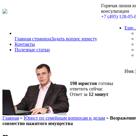
Горячая линия 
консультации
+7 (495) 128-05-
Еще..
Главная страница
Задать вопрос юристу
Контакты
Полезные статьи
Имя:
198 юристов
готовы
ответить сейчас
Ответ за
12 минут
Главная
»
Юрист по семейным вопросам и делам
»
Возражение 
совместно нажитого имущества