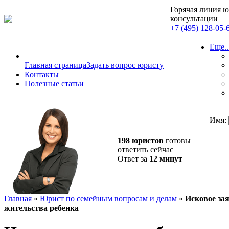
Горячая линия 
консультации
+7 (495) 128-05-
Еще..
Главная страница
Задать вопрос юристу
Контакты
Полезные статьи
Имя:
198 юристов
готовы
ответить сейчас
Ответ за
12 минут
Главная
»
Юрист по семейным вопросам и делам
»
Исковое зая
жительства ребенка