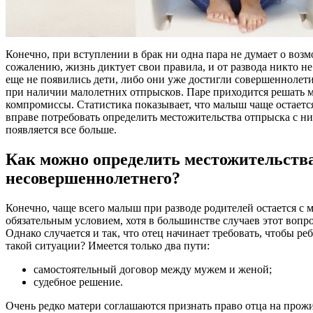
Конечно, при вступлении в брак ни одна пара не думает о возм
сожалению, жизнь диктует свои правила, и от развода никто не 
еще не появились дети, либо они уже достигли совершеннолети
при наличии малолетних отпрысков. Паре приходится решать м
компромиссы. Статистика показывает, что малыш чаще остается
вправе потребовать определить местожительства отпрыска с ни
появляется все больше.
Как можно определить местожительств
несовершеннолетнего?
Конечно, чаще всего малыш при разводе родителей остается с м
обязательным условием, хотя в большинстве случаев этот вопр
Однако случается и так, что отец начинает требовать, чтобы ре
такой ситуации? Имеется только два пути:
самостоятельный договор между мужем и женой;
судебное решение.
Очень редко матери соглашаются признать право отца на прож