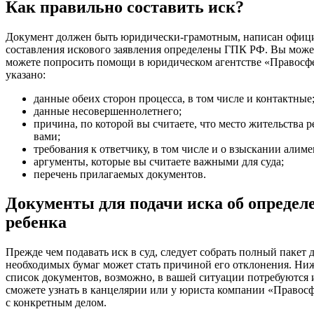
Как правильно составить иск?
Документ должен быть юридически-грамотным, написан офиц
составления искового заявления определены ГПК РФ. Вы можете
можете попросить помощи в юридическом агентстве «Правосфе
указано:
данные обеих сторон процесса, в том числе и контактные
данные несовершеннолетнего;
причина, по которой вы считаете, что место жительства 
вами;
требования к ответчику, в том числе и о взыскании алиме
аргументы, которые вы считаете важными для суда;
перечень прилагаемых документов.
Документы для подачи иска об определ
ребенка
Прежде чем подавать иск в суд, следует собрать полный пакет 
необходимых бумаг может стать причиной его отклонения. Ни
список документов, возможно, в вашей ситуации потребуются 
сможете узнать в канцелярии или у юриста компании «Правосф
с конкретным делом.