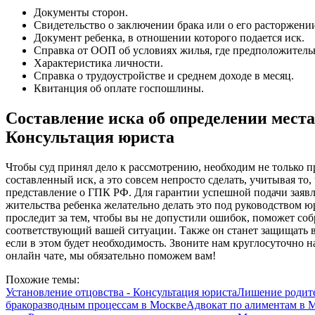
Документы сторон.
Свидетельство о заключении брака или о его расторжени
Документ ребенка, в отношении которого подается иск.
Справка от ООП об условиях жилья, где предположительн
Характеристика личности.
Справка о трудоустройстве и среднем доходе в месяц.
Квитанция об оплате госпошлины.
Составление иска об определении мест
Консультация юриста
Чтобы суд принял дело к рассмотрению, необходим не только п
составленный иск, а это совсем непросто сделать, учитывая то,
представление о ГПК РФ. Для гарантии успешной подачи заявл
жительства ребенка желательно делать это под руководством 
проследит за тем, чтобы вы не допустили ошибок, поможет соб
соответствующий вашей ситуации. Также он станет защищать в
если в этом будет необходимость. Звоните нам круглосуточно 
онлайн чате, мы обязательно поможем вам!
Похожие темы:
Установление отцовства - Консультация юриста
Лишение родите
бракоразводным процессам в Москве
Адвокат по алиментам в 