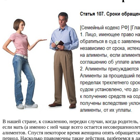
В нашей стране, к сожалению, нередки случаи, когда родитель, 
если мать (а именно с ней чаще всего остается несовершенноле
алиментов. Спустя некоторое время женщина опять обращается 
период. Насколько правомочны такие действия, разберемся в да