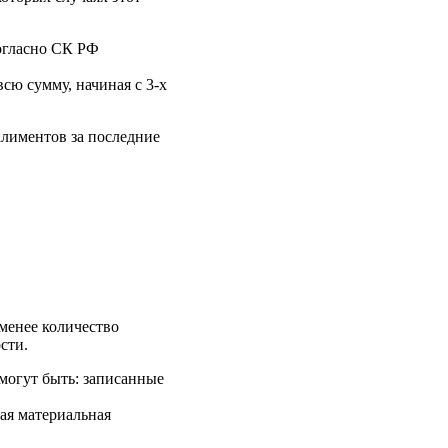
Согласно СК РФ
сю сумму, начиная с 3-х
алиментов за последние
 менее количество
сти.
могут быть: записанные
шая материальная