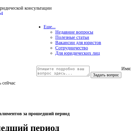
юридической консультации
64
Еще...
Недавние вопросы
Полезные статьи
Вакансии для юристов
Сотрудничество
Для юридических лиц
Имя
ь сейчас
алиментов за прошедший период
шедший период