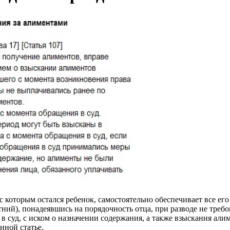
с которым остался ребенок, самостоятельно обеспечивает все его
тний), понадеявшись на порядочность отца, при разводе не требо
в суд, с иском о назначении содержания, а также взыскания ал
нной статье.