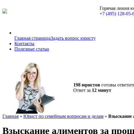
Горячая линия 
+7 (495) 128-05-
Главная страница
Задать вопрос юристу
Контакты
Полезные статьи
198 юристов
готовы ответит
Ответ за
12 минут
Главная
»
Юрист по семейным вопросам и делам
»
Взыскание 
Взыскание алиментов за про