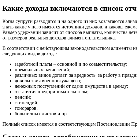
Какие доходы включаются в список от
Когда супруги разводятся и на одного из них возлагаются алим
знать какие у него имеются источники доходов, и каковы ежем
Размер удержаний зависит от способа выплаты, количества де
от размеров реальных доходов алиментоплательщика.
В соответствии с действующим законодательством алименты на
следующих видов дохода:
заработной платы – основной и по совместительству;
премиальных начислений;
различных видов доплат за вредность, за работу в праздн
довольствия военнослужащего;
денежных поступлений от сдачи имущества в аренду;
от занятия предпринимательством;
пенсий;
стипендий;
гонораров;
больничных листов и пр.
Полный список имеется в соответствующем Постановлении Пр
Статьи дохода, освобожденные от удер