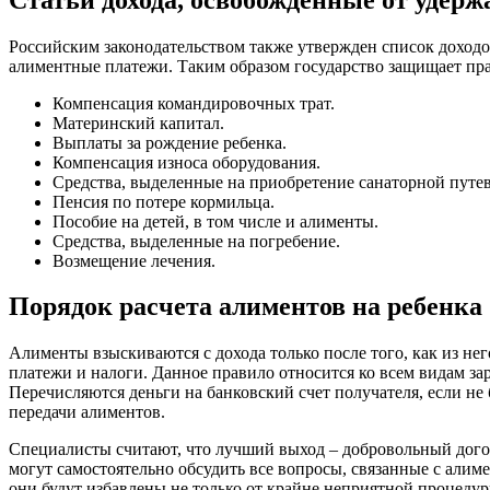
Российским законодательством также утвержден список доходо
алиментные платежи. Таким образом государство защищает пр
Компенсация командировочных трат.
Материнский капитал.
Выплаты за рождение ребенка.
Компенсация износа оборудования.
Средства, выделенные на приобретение санаторной путе
Пенсия по потере кормильца.
Пособие на детей, в том числе и алименты.
Средства, выделенные на погребение.
Возмещение лечения.
Порядок расчета алиментов на ребенка
Алименты взыскиваются с дохода только после того, как из не
платежи и налоги. Данное правило относится ко всем видам за
Перечисляются деньги на банковский счет получателя, если не
передачи алиментов.
Специалисты считают, что лучший выход – добровольный дого
могут самостоятельно обсудить все вопросы, связанные с алим
они будут избавлены не только от крайне неприятной процедуры