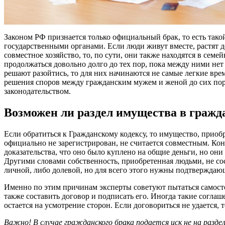
Законом РФ признается только официальный брак, то есть тако
государственными органами. Если люди живут вместе, растят д
совместное хозяйство, то, по сути, они также находятся в сем
продолжаться довольно долго до тех пор, пока между ними нет
решают разойтись, то для них начинаются не самые легкие врем
решения споров между гражданским мужем и женой до сих пор
законодательством.
Возможен ли раздел имущества в гражд
Если обратиться к Гражданскому кодексу, то имущество, приоб
официально не зарегистрирован, не считается совместным. Ко
доказательства, что оно было куплено на общие деньги, но он
Другими словами собственность, приобретенная людьми, не со
личной, либо долевой, но для всего этого нужны подтвержда
Именно по этим причинам эксперты советуют пытаться самост
также составить договор и подписать его. Иногда такие соглаш
остается на усмотрение сторон. Если договориться не удается, т
Важно! В случае гражданского брака подается иск не на разде