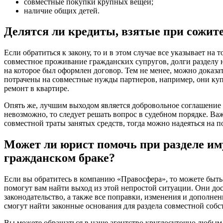
совместные покупки крупных вещей;
наличие общих детей.
Делятся ли кредиты, взятые при сожит
Если обратиться к закону, то и в этом случае все указывает на 
совместное проживание гражданских супругов, долги разделу н
на которое был оформлен договор. Тем не менее, можно доказат
потрачены на совместные нужды партнеров, например, они куп
ремонт в квартире.
Опять же, лучшим выходом является добровольное соглашение о
невозможно, то следует решать вопрос в судебном порядке. Ва
совместной траты занятых средств, тогда можно надеяться на 
Может ли юрист помочь при разделе им
гражданском браке?
Если вы обратитесь в компанию «Правосфера», то можете быть
помогут вам найти выход из этой непростой ситуации. Они до
законодательство, а также все поправки, изменения и дополне
смогут найти законные основания для раздела совместной собс
Вы можете обращаться в наше агентство круглосуточно любым