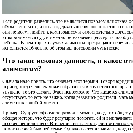
Если родители развелись, это не является поводом для отказа о
обязывает и мать, и отца содержать несовершеннолетнего вплот
они не могут прийти к компромиссу и самостоятельно договор
этим занимается суд, и именно он назначает размер и способ 
ребенка. В некоторых случаях алименты прекращают перечисля
исполняется 16 лет, но об этом мы поговорим чуть позже.
Что такое исковая давность, и какое от
алиментам?
Сначала надо понять, что означает этот термин. Говоря юридич
период, когда человек может обратиться в компетентные орган
упущено, то это сделать будет невозможно. Что касается алимен
отсутствует, то есть не важно, когда развелись родители, мать
алиментов в любой момент.
Пример. Супруги оформили развод в момент, когда их общему р
обещал матери, что будет регулярно помогать ей и выплачиват
несовершеннолетнего. В течение пяти лет он действительно с
помогал своей бывшей семье. Однако наступил момент, когда о