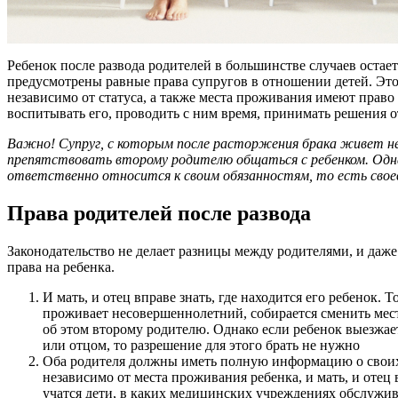
Ребенок после развода родителей в большинстве случаев остает
предусмотрены равные права супругов в отношении детей. Это з
независимо от статуса, а также места проживания имеют право 
воспитывать его, проводить с ним время, принимать решения от
Важно! Супруг, с которым после расторжения брака живет н
препятствовать второму родителю общаться с ребенком. Однак
ответственно относится к своим обязанностям, то есть сво
Права родителей после развода
Законодательство не делает разницы между родителями, и даже
права на ребенка.
И мать, и отец вправе знать, где находится его ребенок. Т
проживает несовершеннолетний, собирается сменить мес
об этом второму родителю. Однако если ребенок выезжает
или отцом, то разрешение для этого брать не нужно
Оба родителя должны иметь полную информацию о своих
независимо от места проживания ребенка, и мать, и отец 
учатся дети, в каких медицинских учреждениях обслужив