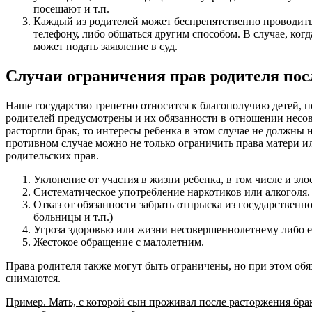
посещают и т.п.
Каждый из родителей может беспрепятственно проводить 
телефону, либо общаться другим способом. В случае, когда
может подать заявление в суд.
Случаи ограничения прав родителя пос
Наше государство трепетно относится к благополучию детей, п
родителей предусмотрены и их обязанности в отношении несо
расторгли брак, то интересы ребенка в этом случае не должны
противном случае можно не только ограничить права матери ил
родительских прав.
Уклонение от участия в жизни ребенка, в том числе и зло
Систематическое употребление наркотиков или алкоголя.
Отказ от обязанности забрать отпрыска из государственн
больницы и т.п.)
Угроза здоровью или жизни несовершеннолетнему либо е
Жестокое обращение с малолетним.
Права родителя также могут быть ограничены, но при этом об
снимаются.
Пример. Мать, с которой сын проживал после расторжения брак