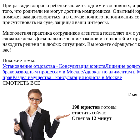
При разводе вопрос о ребенке является одним из основных, и р
того, что родители не могут достичь компромисса. Опытный 
поможет вам договориться, а в случае полного непонимания со
присутствовать на суде, защищая ваши интересы.
Многолетняя практика сотрудников агентства позволяет им с у
сложные дела. Доскональное знание законов и тонкостей их 
находить решения в любых ситуациях. Вы можете обращаться к
вас!
Похожие темы:
Установление отцовства - Консультация юриста
Лишение родите
бракоразводным процессам в Москве
Адвокат по алиментам в 
прав
Раздел имущества - консультация юриста в Москве
СМОТРЕТЬ ВСЕ
Имя:
198 юристов
готовы
ответить сейчас
Ответ за
12 минут