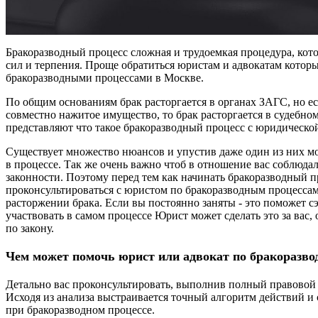
Бракоразводный процесс сложная и трудоемкая процедура, кот
сил и терпения. Проще обратиться юристам и адвокатам котор
бракоразводными процессами в Москве.
По общим основаниям брак расторгается в органах ЗАГС, но ес
совместно нажитое имущество, то брак расторгается в судебно
представляют что такое бракоразводный процесс с юридическо
Существует множество нюансов и упустив даже один из них м
в процессе. Так же очень важно чтоб в отношение вас соблюд
законности. Поэтому перед тем как начинать бракоразводный 
проконсультироваться с юристом по бракоразводным процессам
расторжении брака. Если вы постоянно заняты - это поможет с
участвовать в самом процессе Юрист может сделать это за вас, 
по закону.
Чем может помочь юрист или адвокат по бракоразво
Детально вас проконсультировать, выполнив полный правовой
Исходя из анализа выстраивается точный алгоритм действий и 
при бракоразводном процессе.