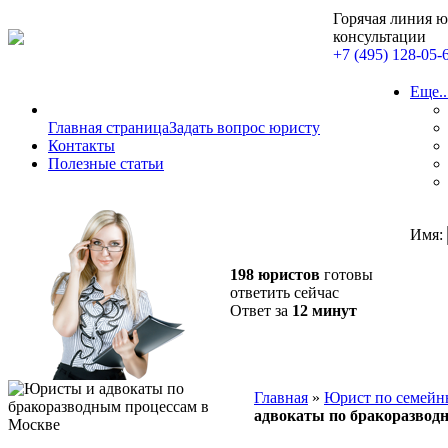
Горячая линия 
консультации
+7 (495) 128-05-
Еще..
Главная страница
Задать вопрос юристу
Контакты
Полезные статьи
Имя:
198 юристов
готовы
ответить сейчас
Ответ за
12 минут
Главная
»
Юрист по семейн
адвокаты по бракоразвод