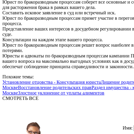
Юрист по бракоразводным процессам соберет все основные и 
для расторжения брака в рамках вашего дела.
Составить исковое заявление в суд или встречный иск.
Юрист по бракоразводным процессам примет участие в перегов
процесса.
Представление ваших интересов в досудебном регулировании во
суде.
Консультации на каждом этапе вашего процесса.
Юрист по бракоразводным процессам решит вопрос наиболее в
потерями.
Юристы и адвокаты по бракоразводным процессам кампании П
вашего вопроса на максимально выгодных условиях как в досуд
обеспечат соблюдение принципа справедливости и законности.
Похожие темы:
Установление отцовства - Консультация юриста
Лишение родите
Москве
Восстановление родительских прав
Раздел имущества - 
Москве
Злостное уклонение от уплаты алиментов
СМОТРЕТЬ ВСЕ
Имя: