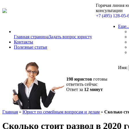
Горячая линия 
консультации
+7 (495) 128-05-
Еще..
Главная страница
Задать вопрос юристу
Контакты
Полезные статьи
Имя:
198 юристов
готовы
ответить сейчас
Ответ за
12 минут
Главная
»
Юрист по семейным вопросам и делам
»
Сколько сто
Сколько стоит развод в 2020 г