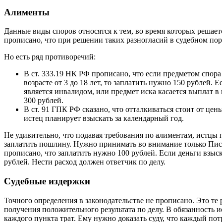
Алименты
Данные виды споров относятся к тем, во время которых решаетс
прописано, что при решении таких разногласий в судебном пор
Но есть ряд противоречий:
В ст. 333.19 НК РФ прописано, что если предметом спора
возрасте от 3 до 18 лет, то заплатить нужно 150 рублей. Е
является инвалидом, или предмет иска касается выплат в 
300 рублей.
В ст. 91 ГПК РФ сказано, что отталкиваться стоит от цены
истец планирует взыскать за календарный год.
Не удивительно, что подавая требования по алиментам, истцы 
заплатить пошлину. Нужно принимать во внимание только Письм
прописано, что заплатить нужно 100 рублей. Если деньги взыс
рублей. Нести расход должен ответчик по делу.
Судебные издержки
Точного определения в законодательстве не прописано. Это те 
получения положительного результата по делу. В обязанность 
каждого пункта трат. Ему нужно доказать суду, что каждый по