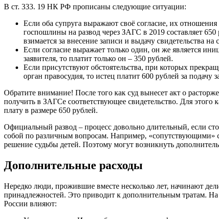
В ст. 333. 19 НК РФ прописаны следующие ситуации:
Если оба супруга выражают своё согласие, их отношения
госпошлины на развод через ЗАГС в 2019 составляет 650
взимается за внесение записи и выдачу свидетельства на
Если согласие выражает только один, он же является ини
заявителя, то платит только он – 350 рублей.
Если присутствуют обстоятельства, при которых прекра
орган правосудия, то истец платит 600 рублей за подачу з
Обратите внимание! После того как суд вынесет акт о расторж
получить в ЗАГСе соответствующее свидетельство. Для этого 
плату в размере 650 рублей.
Официальный развод – процесс довольно длительный, если ст
собой по различным вопросам. Например, «сопутствующими» 
решение судьбы детей. Поэтому могут возникнуть дополнитель
Дополнительные расходы
Нередко люди, прожившие вместе несколько лет, начинают дел
принадлежностей. Это приводит к дополнительным тратам. На
России влияют: