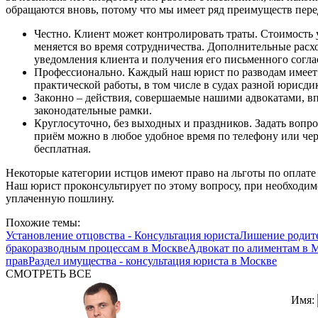
обращаются вновь, потому что мы имеет ряд преимуществ пере
Честно. Клиент может контролировать траты. Стоимость 
меняется во время сотрудничества. Дополнительные рас
уведомления клиента и получения его письменного согла
Профессионально. Каждый наш юрист по разводам имеет
практической работы, в том числе в судах разной юрисди
Законно – действия, совершаемые нашими адвокатами, в
законодательные рамки.
Круглосуточно, без выходных и праздников. Задать вопро
приём можно в любое удобное время по телефону или чер
бесплатная.
Некоторые категории истцов имеют право на льготы по оплате
Наш юрист проконсультирует по этому вопросу, при необходи
уплаченную пошлину.
Похожие темы:
Установление отцовства - Консультация юриста
Лишение родите
бракоразводным процессам в Москве
Адвокат по алиментам в 
прав
Раздел имущества - консультация юриста в Москве
СМОТРЕТЬ ВСЕ
Имя: