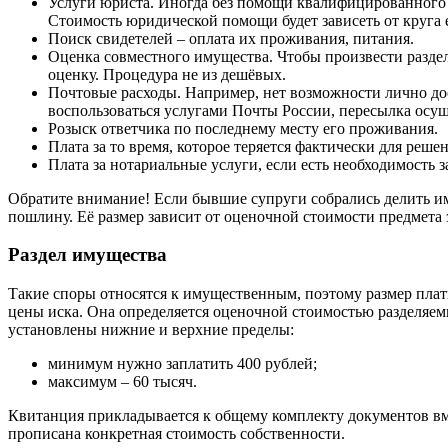
Услуги юриста. Иногда без помощи квалифицированного а
Стоимость юридической помощи будет зависеть от круга 
Поиск свидетелей – оплата их проживания, питания.
Оценка совместного имущества. Чтобы произвести раздел
оценку. Процедура не из дешёвых.
Почтовые расходы. Например, нет возможности лично до
воспользоваться услугами Почты России, пересылка осуще
Розыск ответчика по последнему месту его проживания.
Плата за то время, которое теряется фактически для реш
Плата за нотариальные услуги, если есть необходимость 
Обратите внимание! Если бывшие супруги собрались делить им
пошлину. Её размер зависит от оценочной стоимости предмета 
Раздел имущества
Такие споры относятся к имущественным, поэтому размер платы
цены иска. Она определяется оценочной стоимостью разделяем
установлены нижние и верхние пределы:
минимум нужно заплатить 400 рублей;
максимум – 60 тысяч.
Квитанция прикладывается к общему комплекту документов вме
прописана конкретная стоимость собственности.