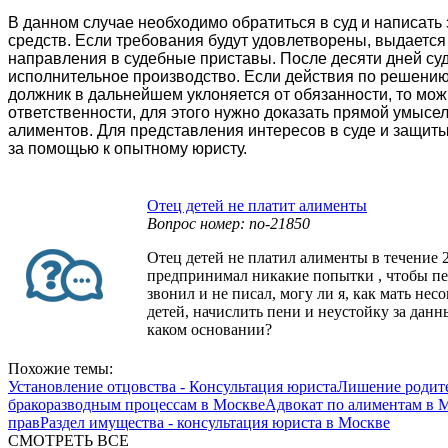
В данном случае необходимо обратиться в суд и написат
средств. Если требования будут удовлетворены, выдается
направления в судебные приставы. После десяти дней с
исполнительное производство. Если действия по решению 
должник в дальнейшем уклоняется от обязанности, то мож
ответственности, для этого нужно доказать прямой умысе
алиментов. Для представления интересов в суде и защиты
за помощью к опытному юристу.
Отец детей не платит алименты
Вопрос номер: no-21850
Отец детей не платил алименты в течение 2
предпринимал никакие попытки , чтобы пе
звонил и не писал, могу ли я, как мать не
детей, начислить пени и неустойку за данн
каком основании?
Похожие темы:
Установление отцовства - Консультация юриста
Лишение родите
бракоразводным процессам в Москве
Адвокат по алиментам в 
прав
Раздел имущества - консультация юриста в Москве
СМОТРЕТЬ ВСЕ