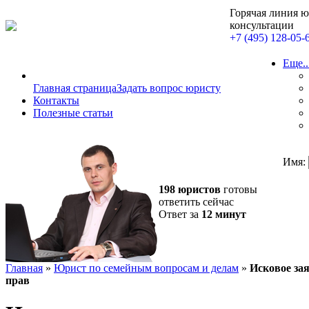
Горячая линия 
консультации
+7 (495) 128-05-
Еще..
Главная страница
Задать вопрос юристу
Контакты
Полезные статьи
Имя:
198 юристов
готовы
ответить сейчас
Ответ за
12 минут
Главная
»
Юрист по семейным вопросам и делам
»
Исковое за
прав