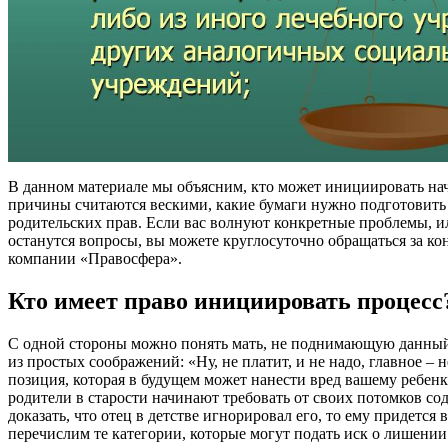
В данном материале мы объясним, кто может инициировать нач
причины считаются вескими, какие бумаги нужно подготовить
родительских прав. Если вас волнуют конкретные проблемы, и
останутся вопросы, вы можете круглосуточно обращаться за ко
компании «Правосфера».
Кто имеет право инициировать процесс
С одной стороны можно понять мать, не поднимающую данный
из простых соображений: «Ну, не платит, и не надо, главное –
позиция, которая в будущем может нанести вред вашему ребенку
родители в старости начинают требовать от своих потомков со
доказать, что отец в детстве игнорировал его, то ему придетс
перечислим те категории, которые могут подать иск о лишении