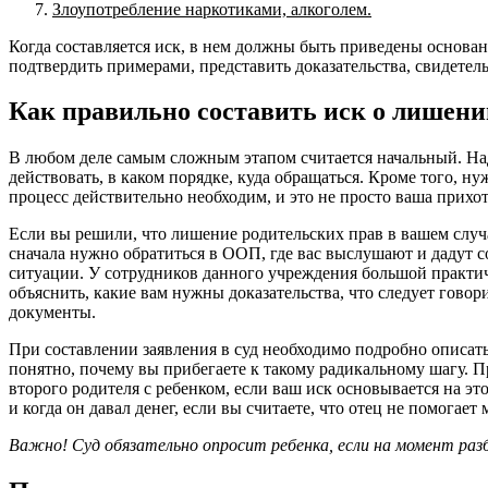
Злоупотребление наркотиками, алкоголем.
Когда составляется иск, в нем должны быть приведены основан
подтвердить примерами, представить доказательства, свидетель
Как правильно составить иск о лишени
В любом деле самым сложным этапом считается начальный. Над
действовать, в каком порядке, куда обращаться. Кроме того, ну
процесс действительно необходим, и это не просто ваша прихо
Если вы решили, что лишение родительских прав в вашем случ
сначала нужно обратиться в ООП, где вас выслушают и дадут 
ситуации. У сотрудников данного учреждения большой практич
объяснить, какие вам нужны доказательства, что следует говори
документы.
При составлении заявления в суд необходимо подробно описат
понятно, почему вы прибегаете к такому радикальному шагу.
второго родителя с ребенком, если ваш иск основывается на эт
и когда он давал денег, если вы считаете, что отец не помогает
Важно! Суд обязательно опросит ребенка, если на момент раз