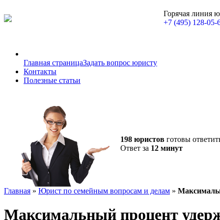
Горячая линия 
+7 (495) 128-05-
Главная страница
Задать вопрос юристу
Контакты
Полезные статьи
198 юристов
готовы ответит
Ответ за
12 минут
Главная
»
Юрист по семейным вопросам и делам
»
Максимальн
Максимальный процент удерж