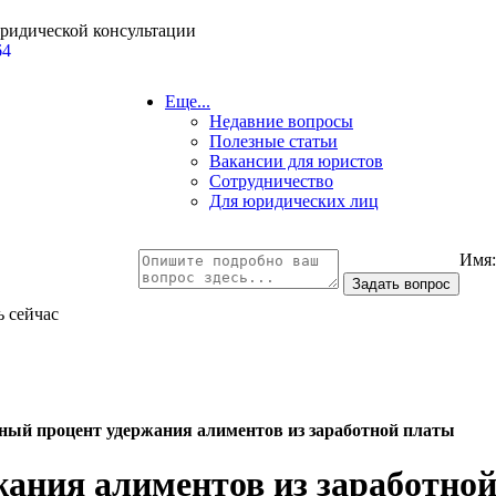
юридической консультации
64
Еще...
Недавние вопросы
Полезные статьи
Вакансии для юристов
Сотрудничество
Для юридических лиц
Имя
ь сейчас
ый процент удержания алиментов из заработной платы
ания алиментов из заработно