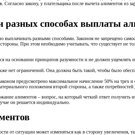
ов. Согласно закону, у плательщика после вычета алиментов из з
и разных способах выплаты ал
о выплачивать разными способами. Законом не запрещено самос
 стороны. При этом необходимо учитывать, что существует не то
тся на основании принципов разумности и не должен ущемлять 
кже нет ограничений. Она должна быть такой, чтобы было обес
законом предусмотрено максимальное начисление 50% на трех и 
материального положения второй стороны, а также потребностей 
жание алиментов – вопрос, на который четкий ответ получить н
учае он решается индивидуально.
ментов
сти от ситуации может изменяться как в сторону увеличения, та