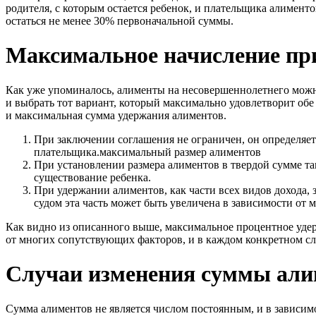
родителя, с которым остается ребенок, и плательщика алимент
остаться не менее 30% первоначальной суммы.
Максимальное начисление пр
Как уже упоминалось, алименты на несовершеннолетнего можн
и выбрать тот вариант, который максимально удовлетворит обе
и максимальная сумма удержания алиментов.
При заключении соглашения не ограничен, он определяе
плательщика.максимальный размер алиментов
При установлении размера алиментов в твердой сумме та
существование ребенка.
При удержании алиментов, как части всех видов дохода, 
судом эта часть может быть увеличена в зависимости от 
Как видно из описанного выше, максимальное процентное удер
от многих сопутствующих факторов, и в каждом конкретном сл
Случаи изменения суммы али
Сумма алиментов не является числом постоянным, и в зависимо