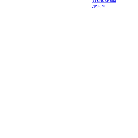
уголовным
делам