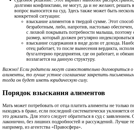
долгими конфликтами, не могут, да и не желают, решать 
вопрос выносится на суд. Здесь также может быть несколь
конкретной ситуации:
взыскание алиментов в твердой сумме. Этот способ
безработным, либо, напротив, настолько обеспечен, 
с лихвой покрывать потребности малыша, поэтому
размер, который должен регулярно индексироваться
взыскание содержания в виде доли от дохода. Наиб
отец работает, то после вынесения вердикта, испол
бухгалтерию предприятия, где он работает, и обяза
возлагается на данную структуру.
Важно! Если родители могут самостоятельно договориться о 
алименты, то лучше устное соглашение закрепить письменным 
тогда он будет иметь юридическую силу.
Порядок взыскания алиментов
Мать может потребовать от отца платить алименты не только пос
находясь в браке, если последний систематически уклоняется о
это доказать. Для этого следует обратиться в суд с заявлением.
лаконично, без лишних подробностей и рассуждений. Лучше тек
например, из агентства «Правосфера».