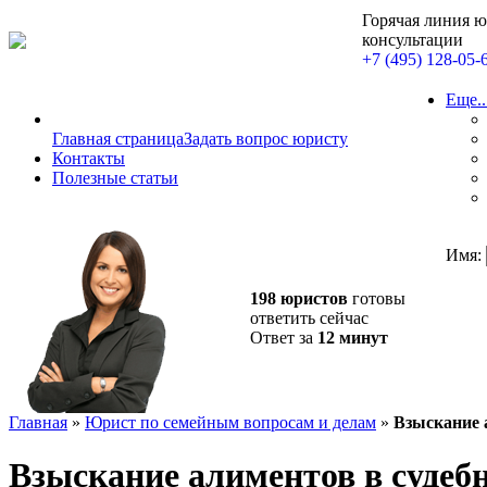
Горячая линия 
консультации
+7 (495) 128-05-
Еще..
Главная страница
Задать вопрос юристу
Контакты
Полезные статьи
Имя:
198 юристов
готовы
ответить сейчас
Ответ за
12 минут
Главная
»
Юрист по семейным вопросам и делам
»
Взыскание 
Взыскание алиментов в судеб