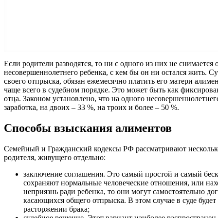
Если родители разводятся, то ни с одного из них не снимается 
несовершеннолетнего ребенка, с кем бы он ни остался жить. Су
своего отпрыска, обязан ежемесячно платить его матери алимен
чаще всего в судебном порядке. Это может быть как фиксирован
отца. Законом установлено, что на одного несовершеннолетнег
заработка, на двоих – 33 %, на троих и более – 50 %.
Способы взыскания алиментов
Семейный и Гражданский кодексы РФ рассматривают нескольк
родителя, живущего отдельно:
заключение соглашения. Это самый простой и самый бес
сохраняют нормальные человеческие отношения, или нахо
неприязнь ради ребенка, то они могут самостоятельно до
касающихся общего отпрыска. В этом случае в суде будет 
расторжении брака;
судебное решение. Этот вариант наиболее распространен,