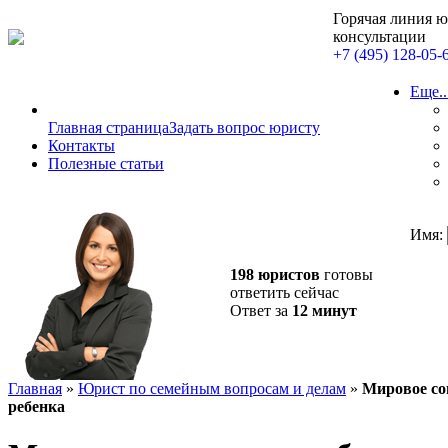
Горячая линия 
консультации
+7 (495) 128-05-
Еще..
Главная страница
Задать вопрос юристу
Контакты
Полезные статьи
Имя:
198 юристов
готовы
ответить сейчас
Ответ за
12 минут
Главная
»
Юрист по семейным вопросам и делам
»
Мировое со
ребенка