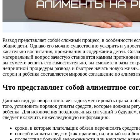
Развод представляет собой сложный процесс, в особенности ес
общие дети. Однако его можно существенно ускорить и упрост
касательно воспитания, проживания и содержания детей. Согл
материальный вопрос зачастую становится камнем преткновени
вы сумеете решить его самостоятельно, вы сможете в разы сок
неприятной процедуры развода и быстрее начать новую жизнь. 
сторон и ребенка составляется мировое соглашение по алимент
Что представляет собой алиментное со
Данный вид договора позволяет задокументировать права и обя
того, установить порядок уплаты средств, которые должны рег
ребенка. Для исключения неоднозначных ситуаций в будущем, в
следует включить нижеследующую информацию:
сроки, в которые плательщик обязан перечислять средства
способ выплаты средств (как правило, наличный или без
последствия большой задолженности или неуплаты алиме