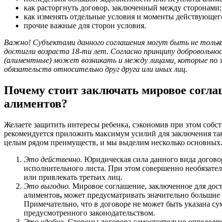
как расторгнуть договор, заключенный между сторонами;
как изменять отдельные условия и моменты действующег
прочие важные для сторон условия.
Важно! Субъектами данного соглашения могут быть не тольк
достигли возраста 18-ти лет. Согласно принципу добровольн
(алиментные) может возникать и между лицами, которые по з
обязательств относительно друг друга или иных лиц.
Почему стоит заключать мировое согла
алиментов?
Желаете защитить интересы ребенка, сэкономив при этом собс
рекомендуется приложить максимум усилий для заключения так
целым рядом преимуществ, и мы выделим несколько основных
Это действенно.
Юридическая сила данного вида догово
исполнительного листа. При этом совершенно необязател
или привлекать третьих лиц.
Это выгодно.
Мировое соглашение, заключенное для дос
алиментов
,
может предусматривать значительно большие
Примечательно, что в договоре не может быть указана с
предусмотренного законодательством.
Это удобно.
Стороны договора самостоятельно определя