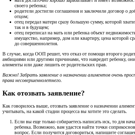
мать достаточно хорошо зарабатывает и имеет возможнос
своего ребенка;
родители достигли соглашения и заключили договор о д
отцом;
отец передал матери сразу большую сумму, которой хвати
так и в будущем;
отец переписал на мать или ребенка объект недвижимост
имущество, например, дом или квартиру, цена которой с
до совершеннолетия.
В случае, когда ООП решит, что отказ от помощи второго роди
амбициями или другими причинами, что навредит ребенку, они
алименты или даже лишить ее родительских прав.
Важно! Забрать заявление о назначении алиментов очень прос
права несовершеннолетнего.
Как отозвать заявление?
Как говорилось выше, отозвать заявление о назначении алимен
учитывать, на какой стадии процесса вы хотите это сделать.
Если вы еще только собираетесь написать иск, то для нач
ребенка. Возможно, вам удастся найти точки соприкосн
вопрос. Если получится договориться, напишите соглашен