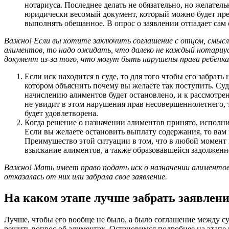
нотариуса. Последнее делать не обязательно, но желательно
юридически весомый документ, который можно будет предс
выполнять обещанное. В опрос о заявлении отпадает сам 
Важно! Если вы хотите заключить соглашение с отцом, смысл
алиментов, то надо ожидать, что далеко не каждый нотариус
документ из-за того, что могут быть нарушены права ребенка
Если иск находится в суде, то для того чтобы его забрать
котором объяснить почему вы желаете так поступить. Суд
начислению алиментов будет остановлено, и к рассмотре
не увидит в этом нарушения прав несовершеннолетнего, т
будет удовлетворена.
Когда решение о назначении алиментов принято, исполни
Если вы желаете остановить выплату содержания, то вам
Преимущество этой ситуации в том, что в любой момент
взыскание алиментов, а также образовавшейся задолженн
Важно! Мать имеет право подать иск о назначении алиментов
отказалась от них или забрала свое заявление.
На каком этапе лучше забрать заявлени
Лучше, чтобы его вообще не было, а было соглашение между суп
решить вопрос об алиментах. Остановимся подробнее на этапе