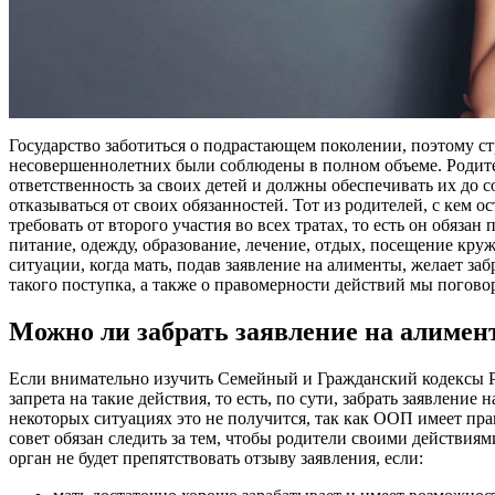
Государство заботиться о подрастающем поколении, поэтому ст
несовершеннолетних были соблюдены в полном объеме. Родит
ответственность за своих детей и должны обеспечивать их до с
отказываться от своих обязанностей. Тот из родителей, с кем о
требовать от второго участия во всех тратах, то есть он обяза
питание, одежду, образование, лечение, отдых, посещение круж
ситуации, когда мать, подав заявление на алименты, желает за
такого поступка, а также о правомерности действий мы погово
Можно ли забрать заявление на алиме
Если внимательно изучить Семейный и Гражданский кодексы Р
запрета на такие действия, то есть, по сути, забрать заявление
некоторых ситуациях это не получится, так как ООП имеет пр
совет обязан следить за тем, чтобы родители своими действиям
орган не будет препятствовать отзыву заявления, если: