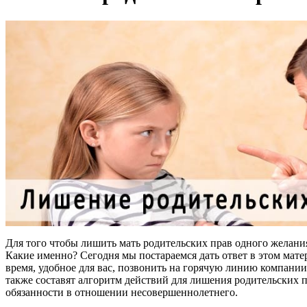
Для того чтобы лишить мать родительских прав одного желани
Какие именно? Сегодня мы постараемся дать ответ в этом мате
время, удобное для вас, позвонить на горячую линию компани
также составят алгоритм действий для лишения родительских пр
обязанности в отношении несовершеннолетнего.