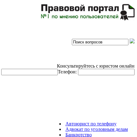
Консультируйтесь с юристом онлайн
:
Телефон:
Автоюрист по телефону
Адвокат по уголовным делам
Банкротство