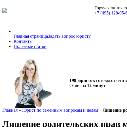
Горячая линия 
+7 (495) 128-05-
Главная страница
Задать вопрос юристу
Контакты
Полезные статьи
198 юристов
готовы ответит
Ответ за
12 минут
Главная
»
Юрист по семейным вопросам и делам
»
Лишение ро
Лишение родительских прав 