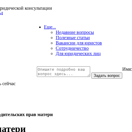
юридической консультации
64
Еще...
Недавние вопросы
Полезные статьи
Вакансии для юристов
Сотрудничество
Для юридических лиц
Имя
ь сейчас
дительских прав матери
матери