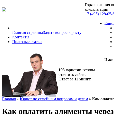
Горячая линия 
консультации
+7 (495) 128-05-
Еще..
Главная страница
Задать вопрос юристу
Контакты
Полезные статьи
Имя:
198 юристов
готовы
ответить сейчас
Ответ за
12 минут
Главная
»
Юрист по семейным вопросам и делам
»
Как оплати
Как оплатить алименты через