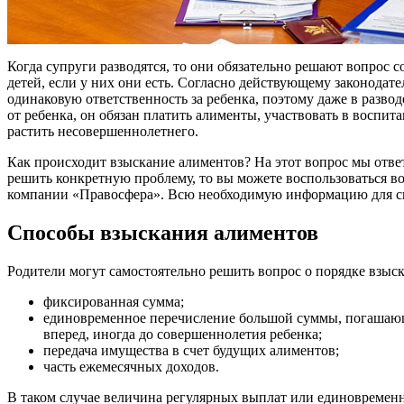
Когда супруги разводятся, то они обязательно решают вопрос
детей, если у них они есть. Согласно действующему законодате
одинаковую ответственность за ребенка, поэтому даже в развод
от ребенка, он обязан платить алименты, участвовать в воспи
растить несовершеннолетнего.
Как происходит взыскание алиментов? На этот вопрос мы ответ
решить конкретную проблему, то вы можете воспользоваться в
компании «Правосфера». Всю необходимую информацию для свя
Способы взыскания алиментов
Родители могут самостоятельно решить вопрос о порядке взыск
фиксированная сумма;
единовременное перечисление большой суммы, погашающ
вперед, иногда до совершеннолетия ребенка;
передача имущества в счет будущих алиментов;
часть ежемесячных доходов.
В таком случае величина регулярных выплат или единовреме