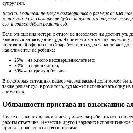
супругами.
Важно! Родители не могут договориться о размере алиментов
минимума. Если соглашение будет нарушать интересы несове
его, и вопрос будет решать суд.
Если отношения матери с отцом не позволяют им достигнуть д
выносится на заседание суда. Чаще всего в этом случае, если 
постоянный официальный заработок, то суд устанавливает долю 
как алименты на ребенка:
25% – на одного несовершеннолетнего;
33% – на двоих детей;
50% – на троих и больше.
В некоторых ситуациях размер удерживаемой доли может быть 
также решает суд. Кроме того, суд может использовать одну и
алиментов.
Обязанности пристава по взысканию а
После оглашения вердикта истец может затребовать исполнител
работы ответчика. Имеется и другой вариант: исполнительное 
пристав, наделенный обязанностями: