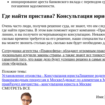
инициирование ареста банковского вклада с переводом ср
погашения задолженности.
Где найти пристава? Консультация юри
Очень часто люди, получив решение суда, не знают, что им след
где найти пристава. В этом вам поможет юрист компании «Пра
линию, и вы получите исчерпывающую консультацию. Неважно, 
сколько времени требуется на его решение, наши специалисты н
вы можете звонить столько раз, сколько вам будет необходимо 
Сотрудники агентства «Правосфера» обладают огромным прак
досконально изучили законы страны, а также знают все тонкос
гарантией того, что ваше дело будет успешно решено в самые к
этом убедиться.
Похожие темы:
Установление отцовства - Консультация юриста
Лишение родите
бракоразводным процессам в Москве
Адвокат по алиментам в 
прав
Раздел имущества - консультация юриста в Москве
СМОТРЕТЬ ВСЕ
Имя: