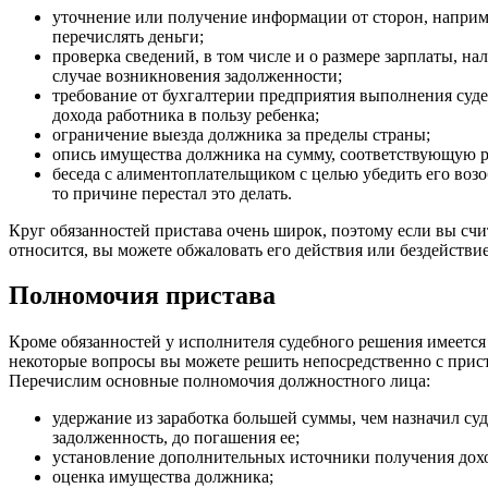
уточнение или получение информации от сторон, наприм
перечислять деньги;
проверка сведений, в том числе и о размере зарплаты, на
случае возникновения задолженности;
требование от бухгалтерии предприятия выполнения суде
дохода работника в пользу ребенка;
ограничение выезда должника за пределы страны;
опись имущества должника на сумму, соответствующую р
беседа с алиментоплательщиком с целью убедить его возо
то причине перестал это делать.
Круг обязанностей пристава очень широк, поэтому если вы счит
относится, вы можете обжаловать его действия или бездействи
Полномочия пристава
Кроме обязанностей у исполнителя судебного решения имеется
некоторые вопросы вы можете решить непосредственно с приста
Перечислим основные полномочия должностного лица:
удержание из заработка большей суммы, чем назначил суд
задолженность, до погашения ее;
установление дополнительных источники получения дохо
оценка имущества должника;