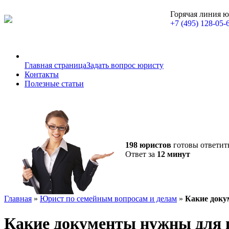
Горячая линия 
+7 (495) 128-05-
Главная страница
Задать вопрос юристу
Контакты
Полезные статьи
198 юристов
готовы ответит
Ответ за
12 минут
Главная
»
Юрист по семейным вопросам и делам
»
Какие доку
Какие документы нужны для п