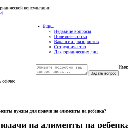
юридической консультации
64
Еще...
Недавние вопросы
Полезные статьи
Вакансии для юристов
Сотрудничество
Для юридических лиц
Имя
ь сейчас
менты нужны для подачи на алименты на ребенка?
одачи на алименты на ребенк