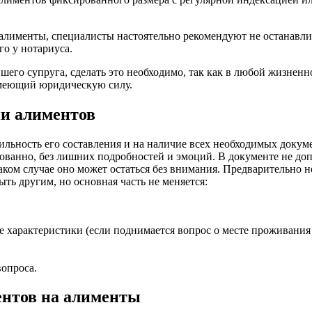
 алименты, специалисты настоятельно рекомендуют не останавли
го у нотариуса.
его супруга, сделать это необходимо, так как в любой жизненн
 имеющий юридическую силу.
ии алиментов
ильность его составления и на наличие всех необходимых докуме
рованно, без лишних подробностей и эмоций. В документе не до
аком случае оно может остаться без внимания. Предварительно н
ть другим, но основная часть не меняется:
ые характеристики (если поднимается вопрос о месте проживани
опроса.
ентов на алименты