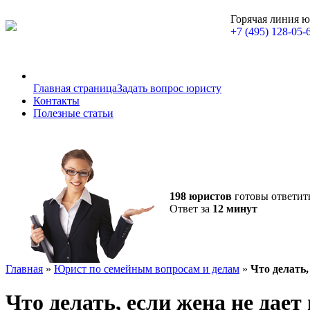
Горячая линия 
+7 (495) 128-05-
Главная страница
Задать вопрос юристу
Контакты
Полезные статьи
198 юристов
готовы ответит
Ответ за
12 минут
Главная
»
Юрист по семейным вопросам и делам
»
Что делать,
Что делать, если жена не дает