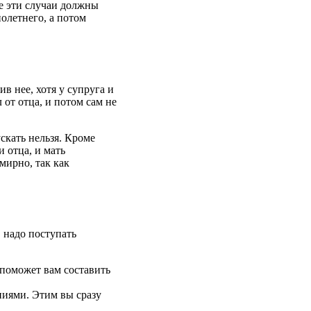
се эти случаи должны
олетнего, а потом
в нее, хотя у супруга и
 от отца, и потом сам не
ускать нельзя. Кроме
и отца, и мать
мирно, так как
, надо поступать
 поможет вам составить
ниями. Этим вы сразу