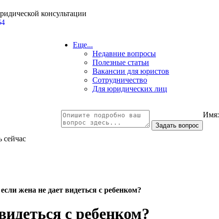
юридической консультации
64
Еще...
Недавние вопросы
Полезные статьи
Вакансии для юристов
Сотрудничество
Для юридических лиц
Имя
ь сейчас
 если жена не дает видеться с ребенком?
 видеться с ребенком?