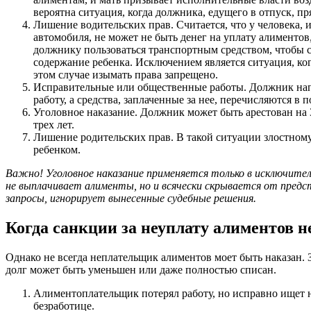
вероятна ситуация, когда должника, едущего в отпуск, пр
Лишение водительских прав. Считается, что у человека,
автомобиля, не может не быть денег на уплату алиментов, 
должнику пользоваться транспортным средством, чтобы 
содержание ребенка. Исключением является ситуация, ког
этом случае изымать права запрещено.
Исправительные или общественные работы. Должник нап
работу, а средства, заплаченные за нее, перечисляются в
Уголовное наказание. Должник может быть арестован на 
трех лет.
Лишение родительских прав. В такой ситуации злостному
ребенком.
Важно! Уголовное наказание применяется только в исключитель
не выплачивает алименты, но и всячески скрывается от предс
запросы, игнорирует вынесенные судебные решения.
Когда санкции за неуплату алиментов н
Однако не всегда неплательщик алиментов моет быть наказан. 
долг может быть уменьшен или даже полностью списан.
Алиментоплательщик потерял работу, но исправно ищет но
безработице.