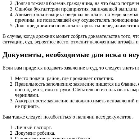
Долгая тяжелая болезнь гражданина, на что было потраче
Ошибка бухгалтерии предприятия, занижавшей выплаты 
Алиментоплательщик совершал выплаты по мере возможн
причины, не позволявшей ему осуществлять полноценны
Долг предприятия по выплате зарплаты перед алиментоп
В случае, когда должник может собрать доказательства того, ч
ситуации, суд, вероятнее всего, отменит наложенные штрафы и
Документы, необходимые для иска о не
Если вам придется подавать заявление в суд, то следует знать 
Место подачи: район, где проживает ответчик.
Правильность заполнения: заявление пишется на бланке, 
оно подается, или от руки. Обязательно использовать ш
чернилами.
Аккуратность: заявление не должно иметь исправлений и 
не принять.
Вам также следует позаботиться о наличии всех документов.
Личный паспорт.
Документ ребенка.
Свидетельство о разводе или браке.