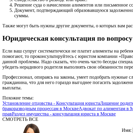
Решение суда о начислении алиментов или письменное с
Документ, подтверждающий образовавшуюся задолженнос
суммы.
Также могут быть нужны другие документы, о которых вам расс
Юридическая консультация по вопросу
Если ваш супруг систематически не платит алименты на ребен
помогают, то проконсультируйтесь с юристом компании «Прав
данной проблемы. Надо сказать, что очень часто беседы специа
убедить нерадивого родителя выполнять свои обязанности пере
Профессионал, опираясь на законы, умеет подобрать нужные с
гражданина, что для него гораздо выгоднее погасить задолжен
выплаты.
Похожие темы:
Установление отцовства - Консультация юриста
Лишение родите
бракоразводным процессам в Москве
Адвокат по алиментам в 
прав
Раздел имущества - консультация юриста в Москве
СМОТРЕТЬ ВСЕ
Имя: