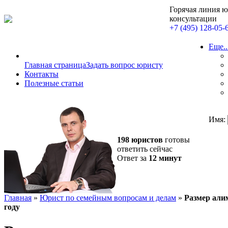
Горячая линия 
консультации
+7 (495) 128-05-
Еще..
Главная страница
Задать вопрос юристу
Контакты
Полезные статьи
Имя:
198 юристов
готовы
ответить сейчас
Ответ за
12 минут
Главная
»
Юрист по семейным вопросам и делам
»
Размер алим
году