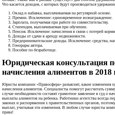
Что касается доходов, с которых будут производиться удержани
Оклад и набавка, выплачиваемая на регулярной основе.
Премии. Исключение: единовременное вознаграждение.
Зарплата, получаемая при работе по совместительству.
Стипендия, выплачиваемая при обучении.
Пенсия. Исключение: начисления в связи с потерей корми
Доходы от сдачи в аренду недвижимости.
Предпринимательские доходы. Исключение: средства, нап
Гонорары автора.
Пособие по безработице.
Юридическая консультация п
начисления алиментов в 2018 
Юристы компании «Правосфера» разъяснят, какие изменения пр
начисления алиментов. Специалисты помогут рассчитать сумму
случае необходимости составят грамотное заявление в суд о н
выплаты алиментов на ребенка. Работники агентства всегда пе
законах и распоряжения х правительственных органов, поэтом
выплат, учитывая эти изменения. В любом случае юристы ком
права!