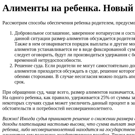
Алименты на ребенка. Новый 
Рассмотрим способы обеспечения ребенка родителем, предусм
Добровольное соглашение, заверенное нотариусом и сост
данной ситуации размер алиментов обсуждается родителя
Также в нем оговаривается порядок выплаты и другие мо
алиментов устанавливается не в виде фиксированной сумм
следует оговорить, будут ли производиться удержания с б
временной нетрудоспособности.
Решение суда. Если родители не могут самостоятельно до
алиментов приходится обсуждать в суде, решение которо
обеими сторонами. В случае несогласия можно подать а
срок.
При обращении суд, чаще всего, размер алиментов назначается,
На одного ребенка, как правило, удерживается 25% от суммы з
некоторых случаях судья может увеличить данный процент в з
обстоятельств и потребностей несовершеннолетнего.
Важно! Иногда судья принимает решение о снижении размера 
доходы плательщика настолько высоки, что сумма выплат з
ребенка, либо несовершеннолетний находится на государственн
алиментов ему положено государственное пособие. Также ра