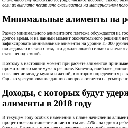
если их выплата негативно сказывается на материальном пол
Минимальные алименты на ре
Размер минимального алиментного платежа обсуждается на го
долгое время, и на данный момент окончательного решения не
зафиксировать минимальные алименты на уровне 15 000 рублей
последовало в связи с тем, что доходы людей сильно отличаютс
стать неподъемной.
Поэтому в настоящий момент при расчете алиментов принимае
прожиточного минимума в регионе. Конечно, наиболее рацион
соглашение между мужем и женой, в котором определяется раз
Однако урегулирование данного вопроса остается на усмотрени
Доходы, с которых будут удер
алименты в 2018 году
В текущем году особых изменений в плане начисления алименто
процентное соотношение остается тем же: 25% - на одного ребен
больше. Также как и раньше существует два способа удержани