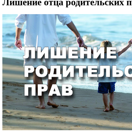
Лишение отца родительских п