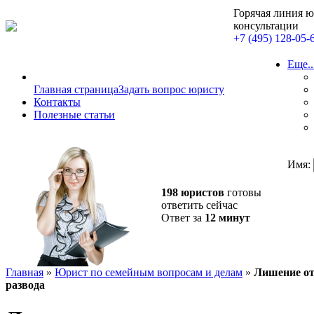
Горячая линия 
консультации
+7 (495) 128-05-
Еще..
Главная страница
Задать вопрос юристу
Контакты
Полезные статьи
Имя:
198 юристов
готовы
ответить сейчас
Ответ за
12 минут
Главная
»
Юрист по семейным вопросам и делам
»
Лишение от
развода