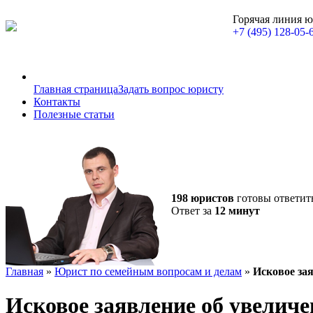
Горячая линия 
+7 (495) 128-05-
Главная страница
Задать вопрос юристу
Контакты
Полезные статьи
198 юристов
готовы ответит
Ответ за
12 минут
Главная
»
Юрист по семейным вопросам и делам
»
Исковое за
Исковое заявление об увелич