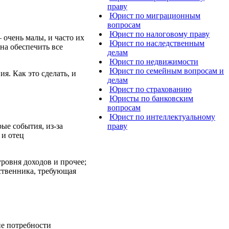
праву
Юрист по миграционным
вопросам
Юрист по налоговому праву
очень малы, и часто их
Юрист по наследственным
на обеспечить все
делам
Юрист по недвижимости
Юрист по семейным вопросам и
я. Как это сделать, и
делам
Юрист по страхованию
Юристы по банковским
вопросам
Юрист по интеллектуальному
ые события, из-за
праву
 и отец
ровня доходов и прочее;
дственника, требующая
ие потребности