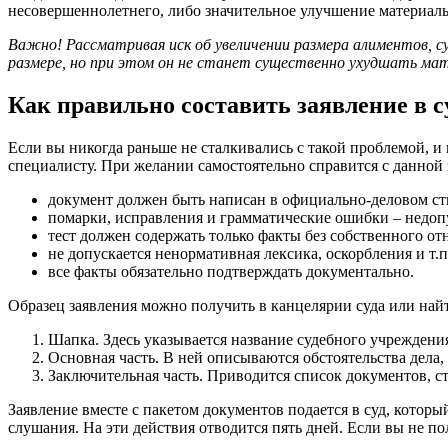
несовершеннолетнего, либо значительное улучшение материал
Важно! Рассматривая иск об увеличении размера алиментов,
размере, но при этом он не станет существенно ухудшать мат
Как правильно составить заявление в с
Если вы никогда раньше не сталкивались с такой проблемой, и 
специалисту. При желании самостоятельно справится с данной
документ должен быть написан в официально-деловом с
помарки, исправления и грамматические ошибки – недо
тест должен содержать только факты без собственного о
не допускается ненормативная лексика, оскорбления и т.п
все факты обязательно подтверждать документально.
Образец заявления можно получить в канцелярии суда или найт
Шапка. Здесь указывается название судебного учреждения
Основная часть. В ней описываются обстоятельства дела,
Заключительная часть. Приводится список документов, ст
Заявление вместе с пакетом документов подается в суд, которы
слушания. На эти действия отводится пять дней. Если вы не по