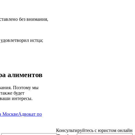
ставлено без внимания,
 удовлетворил истца;
ра алиментов
ования. Поэтому мы
также будет
 ваши интересы.
в Москве
Адвокат по
Консультируйтесь с юристом онлайн