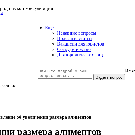
юридической консультации
64
Еще...
Недавние вопросы
Полезные статьи
Вакансии для юристов
Сотрудничество
Для юридических лиц
Имя
ь сейчас
явление об увеличении размера алиментов
ении размера алиментов