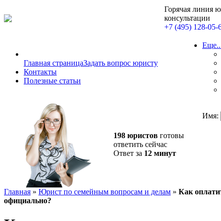
Горячая линия 
консультации
+7 (495) 128-05-
Еще..
Главная страница
Задать вопрос юристу
Контакты
Полезные статьи
Имя:
198 юристов
готовы
ответить сейчас
Ответ за
12 минут
Главная
»
Юрист по семейным вопросам и делам
»
Как оплати
официально?