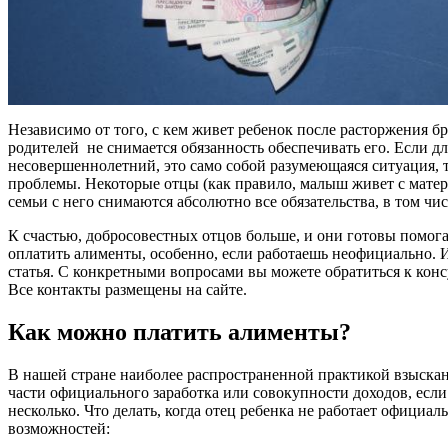
Независимо от того, с кем живет ребенок после расторжения бр
родителей не снимается обязанность обеспечивать его. Если для
несовершеннолетний, это само собой разумеющаяся ситуация, т
проблемы. Некоторые отцы (как правило, малыш живет с матерь
семьи с него снимаются абсолютно все обязательства, в том чис
К счастью, добросовестных отцов больше, и они готовы помогат
оплатить алименты, особенно, если работаешь неофициально. 
статья. С конкретными вопросами вы можете обратиться к кон
Все контакты размещены на сайте.
Как можно платить алименты?
В нашей стране наиболее распространенной практикой взыскан
части официального заработка или совокупности доходов, есл
несколько. Что делать, когда отец ребенка не работает официал
возможностей: