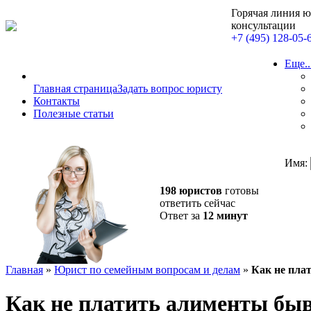
Горячая линия 
консультации
+7 (495) 128-05-
Еще..
Главная страница
Задать вопрос юристу
Контакты
Полезные статьи
Имя:
198 юристов
готовы
ответить сейчас
Ответ за
12 минут
Главная
»
Юрист по семейным вопросам и делам
»
Как не пла
Как не платить алименты бы