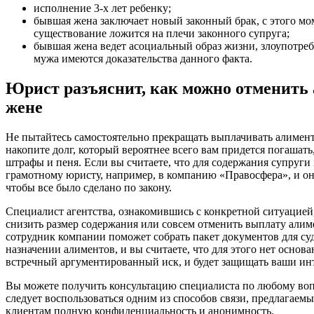
исполнение 3-х лет ребенку;
бывшая жена заключает новый законный брак, с этого мом
существование ложится на плечи законного супруга;
бывшая жена ведет асоциальный образ жизни, злоупотреб
мужа имеются доказательства данного факта.
Юрист разъяснит, как можно отменит
жене
Не пытайтесь самостоятельно прекращать выплачивать алимент
накопите долг, который вероятнее всего вам придется погашат
штрафы и пеня. Если вы считаете, что для содержания супруги
грамотному юристу, например, в компанию «Правосфера», и он
чтобы все было сделано по закону.
Специалист агентства, ознакомившись с конкретной ситуацией
снизить размер содержания или совсем отменить выплату али
сотрудник компании поможет собрать пакет документов для суда
назначении алиментов, и вы считаете, что для этого нет основ
встречный аргументированный иск, и будет защищать ваши инт
Вы можете получить консультацию специалиста по любому вопр
следует воспользоваться одним из способов связи, предлагаем
клиентам полную конфиденциальность и анонимность.