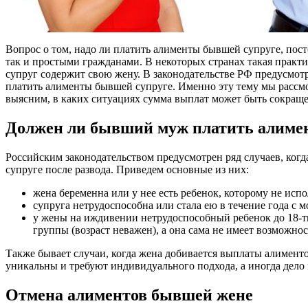
Вопрос о том, надо ли платить алименты бывшей супруге, пост
так и простыми гражданами. В некоторых странах такая практик
супруг содержит свою жену. В законодательстве РФ предусмотр
платить алименты бывшей супруге. Именно эту тему мы рассмо
выясним, в каких ситуациях сумма выплат может быть сокраще
Должен ли бывший муж платить алиме
Российским законодательством предусмотрен ряд случаев, ког
супруге после развода. Приведем основные из них:
жена беременна или у нее есть ребенок, которому не испо
супруга нетрудоспособна или стала ею в течение года с 
у жены на иждивении нетрудоспособный ребенок до 18-ти
группы (возраст неважен), а она сама не имеет возможно
Также бывает случаи, когда жена добивается выплаты алимент
уникальны и требуют индивидуального подхода, а иногда дело 
Отмена алиментов бывшей жене