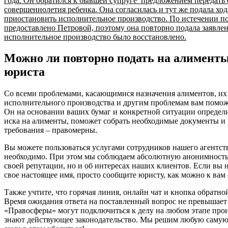
года. Он обратился к бывшей супруге предложением передать е
совершеннолетия ребенка. Она согласилась и тут же подала ход
приостановить исполнительное производство. По истечении п
предоставлено Петровой, поэтому она повторно подала заявлен
исполнительное производство было восстановлено.
Можно ли повторно подать на алимент
юриста
Со всеми проблемами, касающимися назначения алиментов, их
исполнительного производства и другим проблемам вам помо
Он на основании ваших бумаг и конкретной ситуации определи
иска на алименты, поможет собрать необходимые документы и 
требования – правомерны.
Вы можете пользоваться услугами сотрудников нашего агентства
необходимо. При этом мы соблюдаем абсолютную анонимность, 
своей репутации, но и об интересах наших клиентов. Если вы 
свое настоящее имя, просто сообщите юристу, как можно к вам
Также учтите, что горячая линия, онлайн чат и кнопка обратно
Время ожидания ответа на поставленный вопрос не превышает
«Правосферы» могут подключиться к делу на любом этапе прои
знают действующее законодательство. Мы решим любую самую