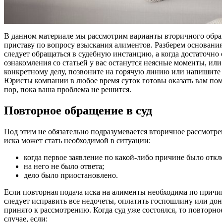
В данном материале мы рассмотрим варианты вторичного обра
приставу по вопросу взыскания алиментов. Разберем основания
следует обращаться в судебную инстанцию, а когда достаточно
ознакомления со статьей у вас останутся неясные моменты, ил
конкретному делу, позвоните на горячую линию или напишите 
Юристы компании в любое время суток готовы оказать вам помо
пор, пока ваша проблема не решится.
Повторное обращение в суд
Под этим не обязательно подразумевается вторичное рассмотрен
иска может стать необходимой в ситуации:
когда первое заявление по какой-либо причине было откл
на него не было ответа;
дело было приостановлено.
Если повторная подача иска на алименты необходима по причин
следует исправить все недочеты, оплатить госпошлину или дон
принято к рассмотрению. Когда суд уже состоялся, то повторн
случае, если: