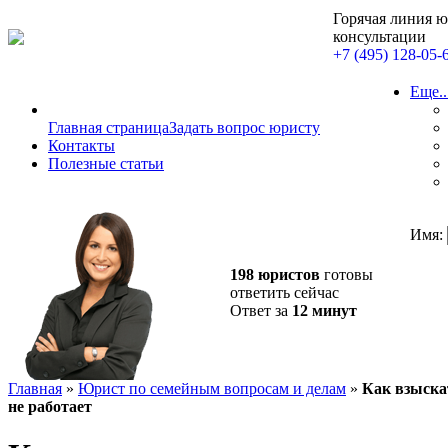
Горячая линия 
консультации
+7 (495) 128-05-
Еще..
Главная страница
Задать вопрос юристу
Контакты
Полезные статьи
Имя:
198 юристов
готовы
ответить сейчас
Ответ за
12 минут
Главная
»
Юрист по семейным вопросам и делам
»
Как взыска
не работает