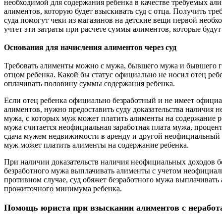
необходимой для содержания ребенка в качестве требуемых али
алиментов, которую будет взыскивать суд с отца. Получить т
суда помогут чеки из магазинов на детские вещи первой необх
учтет эти затраты при расчете суммы алиментов, которые буду
Основания для начисления алиментов через суд
Требовать алименты можно с мужа, бывшего мужа и бывшего г
отцом ребенка. Какой бы статус официально не носил отец реб
оплачивать половину суммы содержания ребенка.
Если отец ребенка официально безработный и не имеет офици
алиментов, нужно предоставить суду доказательства наличия 
мужа, с которых муж может платить алименты на содержание 
мужа считается неофициальная заработная плата мужа, процент
сдача мужем недвижимости в аренду и другой неофициальный 
муж может платить алименты на содержание ребенка.
При наличии доказательств наличия неофициальных доходов бе
безработного мужа выплачивать алименты с учетом неофициал
противном случае, суд обяжет безработного мужа выплачиват
прожиточного минимума ребенка.
Помощь юриста при взыскании алиментов с нерабо