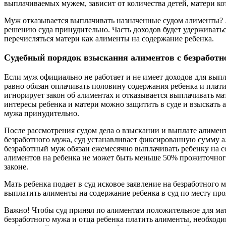
выплачиваемых мужем, зависит от количества детей, матери к
Муж отказывается выплачивать назначенные судом алименты?
решению суда принудительно. Часть доходов будет удерживать
перечисляться матери как алименты на содержание ребенка.
Судебный порядок взыскания алиментов с безработн
Если муж официально не работает и не имеет доходов для вып
равно обязан оплачивать половину содержания ребенка и плат
игнорирует закон об алиментах и отказывается выплачивать ма
интересы ребенка и матери можно защитить в суде и взыскать 
мужа принудительно.
После рассмотрения судом дела о взыскании и выплате алимент
безработного мужа, суд устанавливает фиксированную сумму а
безработный муж обязан ежемесячно выплачивать ребенку на 
алиментов на ребенка не может быть меньше 50% прожиточног
законе.
Мать ребенка подает в суд исковое заявление на безработного 
выплатить алименты на содержание ребенка в суд по месту пр
Важно! Чтобы суд принял по алиментам положительное для мат
безработного мужа и отца ребенка платить алименты, необход