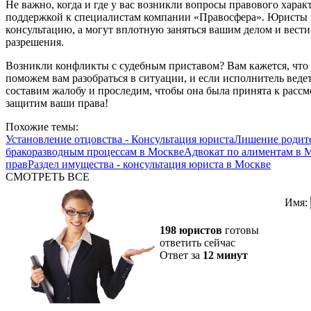
Не важно, когда и где у вас возникли вопросы правового характ
поддержкой к специалистам компании «Правосфера». Юристы 
консультацию, а могут вплотную заняться вашим делом и вести
разрешения.
Возникли конфликты с судебным приставом? Вам кажется, чт
поможем вам разобраться в ситуации, и если исполнитель вед
составим жалобу и проследим, чтобы она была принята к рассм
защитим ваши права!
Похожие темы:
Установление отцовства - Консультация юриста
Лишение родите
бракоразводным процессам в Москве
Адвокат по алиментам в 
прав
Раздел имущества - консультация юриста в Москве
СМОТРЕТЬ ВСЕ
Имя:
198 юристов
готовы
ответить сейчас
Ответ за
12 минут