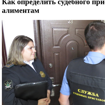
Как определить судебного при
алиментам