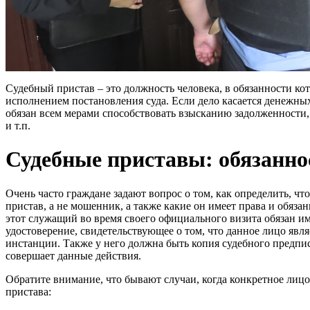
Судебный пристав – это должность человека, в обязанности ко
исполнением постановления суда. Если дело касается денежны
обязан всем мерами способствовать взысканию задолженности, 
и т.п.
Судебные приставы: обязанно
Очень часто граждане задают вопрос о том, как определить, ч
пристав, а не мошенник, а также какие он имеет права и обязан
этот служащий во время своего официального визита обязан им
удостоверение, свидетельствующее о том, что данное лицо явл
инстанции. Также у него должна быть копия судебного предпис
совершает данные действия.
Обратите внимание, что бывают случаи, когда конкретное лиц
пристава: