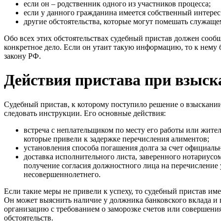
если он – родственник одного из участников процесса;
если у данного гражданина имеется собственный интерес 
другие обстоятельства, которые могут помешать служаще
Обо всех этих обстоятельствах судебный пристав должен сообщ
конкретное дело. Если он утаит такую информацию, то к нему
закону РФ.
Действия пристава при взыск
Судебный пристав, к которому поступило решение о взыскани
следовать инструкции. Его основные действия:
встреча с неплательщиком по месту его работы или жите
которые привели к задержке перечисления алиментов;
установления способа погашения долга за счет официал
доставка исполнительного листа, заверенного нотариусом
получение согласия должностного лица на перечисление 
несовершеннолетнего.
Если такие меры не привели к успеху, то судебный пристав име
Он может выяснить наличие у должника банковского вклада и 
организацию с требованием о заморозке счетов или совершени
обстоятельств.