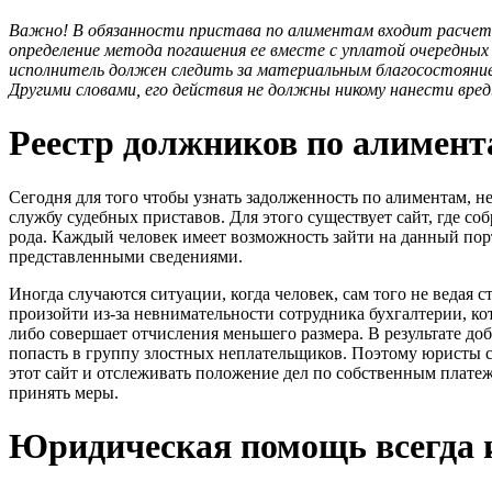
Важно! В обязанности пристава по алиментам входит расче
определение метода погашения ее вместе с уплатой очередных
исполнитель должен следить за материальным благосостояние
Другими словами, его действия не должны никому нанести вред
Реестр должников по алимен
Сегодня для того чтобы узнать задолженность по алиментам, н
службу судебных приставов. Для этого существует сайт, где с
рода. Каждый человек имеет возможность зайти на данный порт
представленными сведениями.
Иногда случаются ситуации, когда человек, сам того не ведая 
произойти из-за невнимательности сотрудника бухгалтерии, ко
либо совершает отчисления меньшего размера. В результате д
попасть в группу злостных неплательщиков. Поэтому юристы с
этот сайт и отслеживать положение дел по собственным плате
принять меры.
Юридическая помощь всегда и