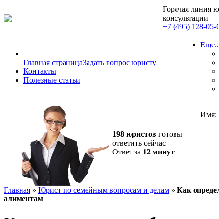
Горячая линия 
консультации
+7 (495) 128-05-
Еще..
Главная страница
Задать вопрос юристу
Контакты
Полезные статьи
Имя:
198 юристов
готовы
ответить сейчас
Ответ за
12 минут
Главная
»
Юрист по семейным вопросам и делам
»
Как определ
алиментам