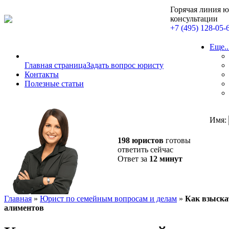
Горячая линия 
консультации
+7 (495) 128-05-
Еще..
Главная страница
Задать вопрос юристу
Контакты
Полезные статьи
Имя:
198 юристов
готовы
ответить сейчас
Ответ за
12 минут
Главная
»
Юрист по семейным вопросам и делам
»
Как взыска
алиментов