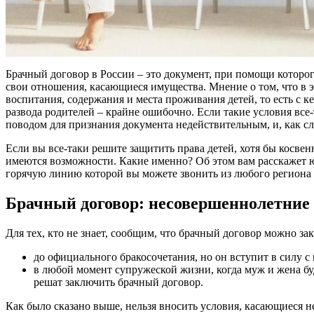
Брачный договор в России – это документ, при помощи которо
свои отношения, касающиеся имущества. Мнение о том, что в 
воспитания, содержания и места проживания детей, то есть с к
развода родителей – крайне ошибочно. Если такие условия все-т
поводом для признания документа недействительным, и, как сл
Если вы все-таки решите защитить права детей, хотя бы косве
имеются возможности. Какие именно? Об этом вам расскажет 
горячую линию которой вы можете звонить из любого региона 
Брачный договор: несовершеннолетние
Для тех, кто не знает, сообщим, что брачный договор можно за
до официального бракосочетания, но он вступит в силу с
в любой момент супружеской жизни, когда муж и жена бу
решат заключить брачный договор.
Как было сказано выше, нельзя вносить условия, касающиеся н