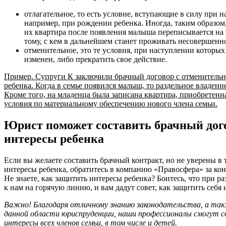
отлагательное, то есть условие, вступающие в силу при н
например, при рождении ребенка. Иногда, таким образом,
их квартира после появления малыша переписывается на н
тому, с кем в дальнейшем станет проживать несовершенн
отменительное, это те условия, при наступлении которы
изменен, либо прекратить свое действие.
Пример. Супруги К заключили брачный договор с отменительн
ребенка. Когда в семье появился малыш, то раздельное владен
Кроме того, на младенца была записана квартира, приобретенн
условия по материальному обеспечению нового члена семьи.
Юрист поможет составить брачный дог
интересы ребенка
Если вы желаете составить брачный контракт, но не уверены в
интересы ребенка, обратитесь в компанию «Правосфера» за ко
Не знаете, как защитить интересы ребенка? Боитесь, что при ра
к нам на горячую линию, и вам дадут совет, как защитить себя 
Важно! Благодаря отличному знанию законодательства, а та
данной области юриспруденции, наши профессионалы смогут 
интересы всех членов семьи, в том числе и детей.