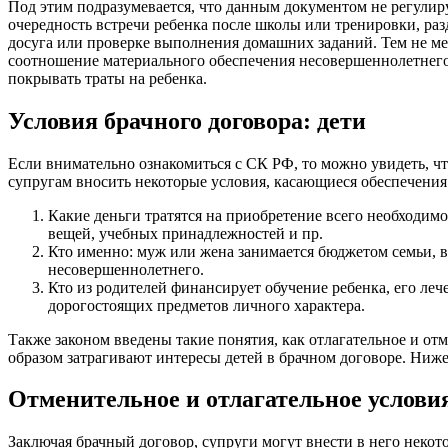
Под этим подразумевается, что данным документом не регулиру
очередность встречи ребенка после школы или тренировки, ра
досуга или проверке выполнения домашних заданий. Тем не ме
соотношение материального обеспечения несовершеннолетнего, т
покрывать траты на ребенка.
Условия брачного договора: дети
Если внимательно ознакомиться с СК РФ, то можно увидеть, чт
супругам вносить некоторые условия, касающиеся обеспечения 
Какие деньги тратятся на приобретение всего необходимо
вещей, учебных принадлежностей и пр.
Кто именно: муж или жена занимается бюджетом семьи, в
несовершеннолетнего.
Кто из родителей финансирует обучение ребенка, его леч
дорогостоящих предметов личного характера.
Также законом введены такие понятия, как отлагательное и от
образом затрагивают интересы детей в брачном договоре. Ниже 
Отменительное и отлагательное условия
Заключая брачный договор, супруги могут внести в него некот