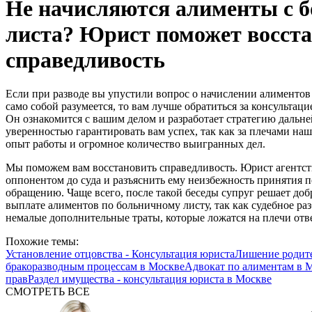
Не начисляются алименты с 
листа? Юрист поможет восст
справедливость
Если при разводе вы упустили вопрос о начислении алиментов с
само собой разумеется, то вам лучше обратиться за консульта
Он ознакомится с вашим делом и разработает стратегию даль
уверенностью гарантировать вам успех, так как за плечами н
опыт работы и огромное количество выигранных дел.
Мы поможем вам восстановить справедливость. Юрист агентст
оппонентом до суда и разъяснить ему неизбежность принятия
обращению. Чаще всего, после такой беседы супруг решает до
выплате алиментов по больничному листу, так как судебное раз
немалые дополнительные траты, которые ложатся на плечи отв
Похожие темы:
Установление отцовства - Консультация юриста
Лишение родите
бракоразводным процессам в Москве
Адвокат по алиментам в 
прав
Раздел имущества - консультация юриста в Москве
СМОТРЕТЬ ВСЕ