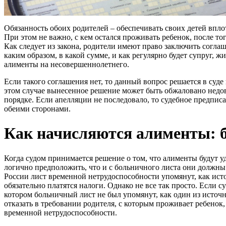
Обязанность обоих родителей – обеспечивать своих детей впло
При этом не важно, с кем остался проживать ребенок, после то
Как следует из закона, родители имеют право заключить соглаш
каким образом, в какой сумме, и как регулярно будет супруг, 
алименты на несовершеннолетнего.
Если такого соглашения нет, то данный вопрос решается в суде
этом случае вынесенное решение может быть обжаловано недо
порядке. Если апелляции не последовало, то судебное предпис
обеими сторонами.
Как начисляются алименты: 
Когда судом принимается решение о том, что алименты будут уд
логично предположить, что и с больничного листа они должны
России лист временной нетрудоспособности упомянут, как исто
обязательно платятся налоги. Однако не все так просто. Если 
котором больничный лист не был упомянут, как один из источн
отказать в требовании родителя, с которым проживает ребенок,
временной нетрудоспособности.