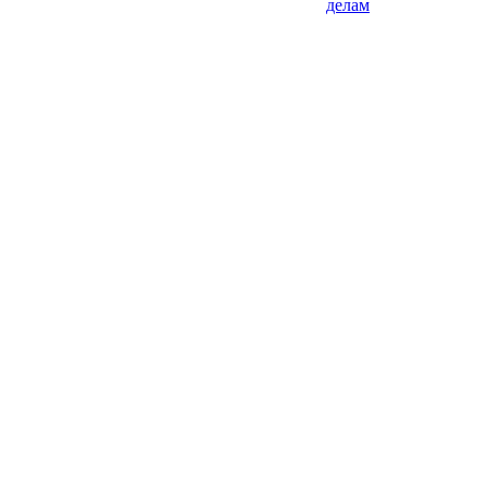
делам