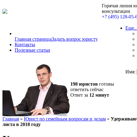
Горячая линия 
консультации
+7 (495) 128-05-
Еще..
Главная страница
Задать вопрос юристу
Контакты
Полезные статьи
Имя:
198 юристов
готовы
ответить сейчас
Ответ за
12 минут
Главная
»
Юрист по семейным вопросам и делам
»
Удерживают
листа в 2018 году