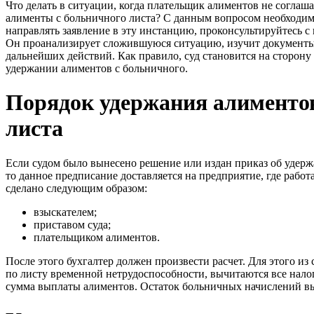
Что делать в ситуации, когда плательщик алиментов не соглаш
алименты с больничного листа? С данным вопросом необходимо
направлять заявление в эту инстанцию, проконсультируйтесь 
Он проанализирует сложившуюся ситуацию, изучит документы
дальнейших действий. Как правило, суд становится на сторону
удержании алиментов с больничного.
Порядок удержания алиментов
листа
Если судом было вынесено решение или издан приказ об удерж
то данное предписание доставляется на предприятие, где рабо
сделано следующим образом:
взыскателем;
приставом суда;
плательщиком алиментов.
После этого бухгалтер должен произвести расчет. Для этого 
по листу временной нетрудоспособности, вычитаются все налог
сумма выплаты алиментов. Остаток больничных начислений в