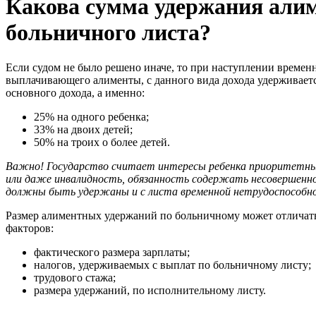
Какова сумма удержания алим
больничного листа?
Если судом не было решено иначе, то при наступлении времен
выплачивающего алименты, с данного вида дохода удерживается
основного дохода, а именно:
25% на одного ребенка;
33% на двоих детей;
50% на троих о более детей.
Важно! Государство считает интересы ребенка приоритетным
или даже инвалидность, обязанность содержать несовершенн
должны быть удержаны и с листа временной нетрудоспособно
Размер алиментных удержаний по больничному может отличать
факторов:
фактического размера зарплаты;
налогов, удерживаемых с выплат по больничному листу;
трудового стажа;
размера удержаний, по исполнительному листу.